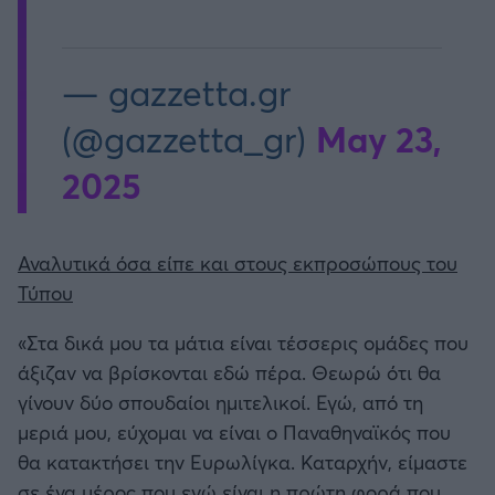
— gazzetta.gr
May 23,
(@gazzetta_gr)
2025
Αναλυτικά όσα είπε και στους εκπροσώπους του
Τύπου
«Στα δικά μου τα μάτια είναι τέσσερις ομάδες που
άξιζαν να βρίσκονται εδώ πέρα. Θεωρώ ότι θα
γίνουν δύο σπουδαίοι ημιτελικοί. Εγώ, από τη
μεριά μου, εύχομαι να είναι ο Παναθηναϊκός που
θα κατακτήσει την Ευρωλίγκα. Καταρχήν, είμαστε
σε ένα μέρος που εγώ είναι η πρώτη φορά που