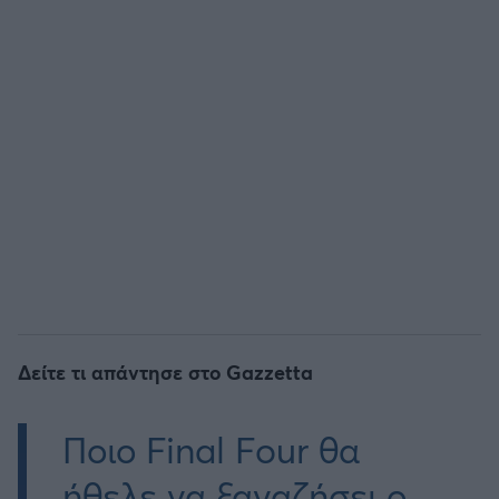
Δείτε τι απάντησε στο Gazzetta
Ποιο Final Four θα
ήθελε να ξαναζήσει ο