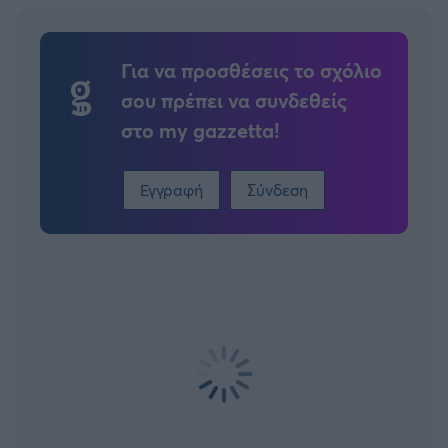
Για να προσθέσεις το σχόλιο
σου πρέπει να συνδεθείς
στο my gazzetta!
Εγγραφή
Σύνδεση