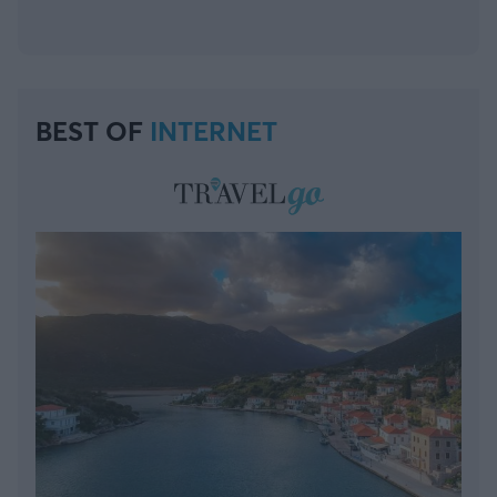
BEST OF
INTERNET