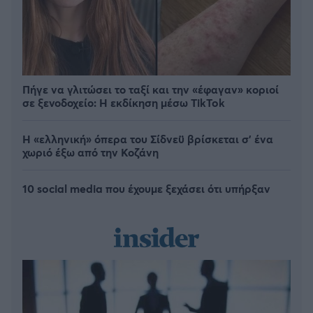
Πήγε να γλιτώσει το ταξί και την «έφαγαν» κοριοί
σε ξενοδοχείο: H εκδίκηση μέσω TikTok
Η «ελληνική» όπερα του Σίδνεϋ βρίσκεται σ' ένα
χωριό έξω από την Κοζάνη
10 social media που έχουμε ξεχάσει ότι υπήρξαν