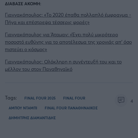
ΔΙΑΒΑΣΕ ΑΚΟΜΗ:
Γιαννακόπουλος: «Το 2020 έπαθα πολλαπλό έμφραγμα -
Πήγα και επέστρεψα τέσσερις φορές»
Γιαννακόπουλος για Άταμαν: «Έχει πολύ μικρότερο
ποσοστό ευθύνης για το αποτέλεσμα της χρονιάς απ' όσο
πιστεύει ο κόσμος»
Γιαννακόπουλος: Ολόκληρη η συνέντευξή του και το
μέλλον του στον Παναθηναϊκό
Tags:
FINAL FOUR 2025
FINAL FOUR
4
ΑΜΠΟΥ ΝΤΑΜΠΙ
FINAL FOUR ΠΑΝΑΘΗΝΑΙΚΟΣ
ΔΗΜΗΤΡΗΣ ΔΙΑΜΑΝΤΙΔΗΣ