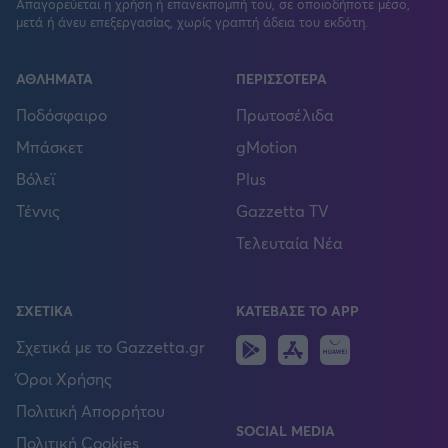
Απαγορεύεται η χρήση ή επανεκπομπή του, σε οποιοδήποτε μέσο,
μετά ή άνευ επεξεργασίας, χωρίς γραπτή άδεια του εκδότη.
ΑΘΛΗΜΑΤΑ
ΠΕΡΙΣΣΟΤΕΡΑ
Ποδόσφαιρο
Πρωτοσέλιδα
Μπάσκετ
gMotion
Βόλεϊ
Plus
Τέννις
Gazzetta TV
Τελευταία Νέα
ΣΧΕΤΙΚΑ
ΚΑΤΕΒΑΣΕ ΤΟ APP
Android
IOS
Huawei
Σχετικά με το Gazzetta.gr
Όροι Χρήσης
Πολιτική Απορρήτου
SOCIAL MEDIA
Πολιτική Cookies