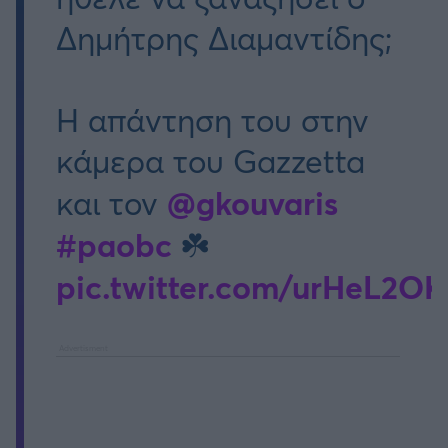
Δημήτρης Διαμαντίδης;
Η απάντηση του στην
κάμερα του Gazzetta
@gkouvaris
και τον
#paobc
☘️
pic.twitter.com/urHeL2O