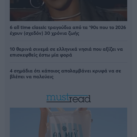
6 all time classic τραγούδια από τα ‘90s που το 2026
έχουν (σχεδόν) 30 χρόνια ζωής
10 θερινά σινεμά σε ελληνικά νησιά που αξίζει να
επισκεφθείς έστω μία φορά
4 σημάδια ότι κάποιος απολαμβάνει κρυφά να σε
βλέπει να παλεύεις