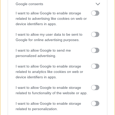
Google consents
Μάλιστα, όσο πλησιάζουν οι μέρες, οι τιμές αυτές
I want to allow Google to enable storage
αναμένεται να αυξηθούν, ενώ παραμονές και
related to advertising like cookies on web or
ανήμερα η λογική οτι θα πέσουν υπό τον κίνδυνο
device identifiers in apps.
να μείνουν απούλητα.
I want to allow my user data to be sent to
Google for online advertising purposes.
I want to allow Google to send me
personalized advertising.
I want to allow Google to enable storage
related to analytics like cookies on web or
device identifiers in apps.
I want to allow Google to enable storage
related to functionality of the website or app.
I want to allow Google to enable storage
related to personalization.