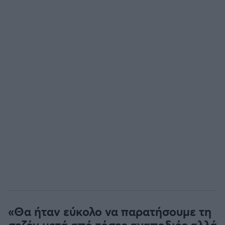
«Θα ήταν εύκολο να παρατήσουμε τη
σεζόν μετά από τόσες αναποδιές αλλά