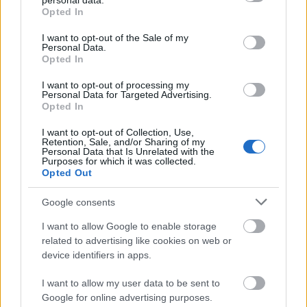
personal data.
grant or deny consent to Google and its third-party tags to
Opted In
use your data for below specified purposes in below Google
consent section.
I want to opt-out of the Sale of my
Personal Data.
Opted In
I want to opt-out of processing my
Personal Data for Targeted Advertising.
Opted In
I want to opt-out of Collection, Use,
Retention, Sale, and/or Sharing of my
Personal Data that Is Unrelated with the
Purposes for which it was collected.
Opted Out
Google consents
I want to allow Google to enable storage
related to advertising like cookies on web or
device identifiers in apps.
I want to allow my user data to be sent to
Google for online advertising purposes.