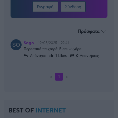
Εγγραφή
Σύνδεση
Πρόσφατα
Sogo
19/03/2025 - 22:41
Περαστικά παιχταρά! Είσαι ψυχάρα!
Απάντησε
1
Likes
0
Απαντήσεις
«
1
»
BEST OF
INTERNET