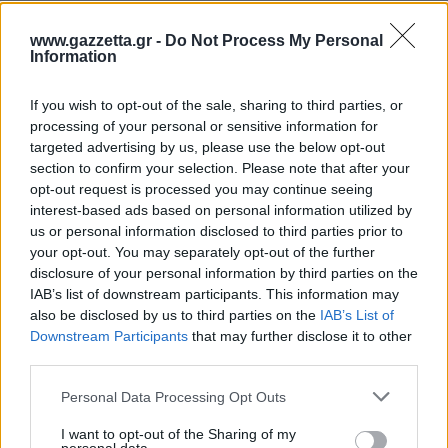
www.gazzetta.gr -
Do Not Process My Personal
Information
If you wish to opt-out of the sale, sharing to third parties, or
processing of your personal or sensitive information for
targeted advertising by us, please use the below opt-out
section to confirm your selection. Please note that after your
opt-out request is processed you may continue seeing
interest-based ads based on personal information utilized by
us or personal information disclosed to third parties prior to
your opt-out. You may separately opt-out of the further
disclosure of your personal information by third parties on the
IAB’s list of downstream participants. This information may
also be disclosed by us to third parties on the
IAB’s List of
Downstream Participants
that may further disclose it to other
third parties.
Please note that this website/app uses one or more Google
Personal Data Processing Opt Outs
services and may gather and store information including but
not limited to your visit or usage behaviour. You may click to
I want to opt-out of the Sharing of my