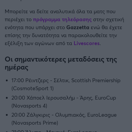
Μπορείτε να δείτε αναλυτικά όλα τα ματς που
περιέχει το
πρόγραμμα τηλεόρασης
στην σχετική
ενότητα που υπάρχει στο
Gazzetta
ενώ θα έχετε
επίσης την δυνατότητα να παρακολουθείτε την
εξέλιξη των αγώνων από τα
Livescores
.
Οι σημαντικότερες μεταδόσεις της
ημέρας
17:00 Ρέιντζερς - Σέλτικ, Scottish Premiership
(CosmoteSport 1)
20:00 Χάποελ Ιερουσαλήμ - Άρης, EuroCup
(Novasports 4)
20:00 Ζάλγκιρις - Ολυμπιακός, EuroLeague
(Novasports Prime)
21:00 Άλμπα - Μονακό, EuroLeague