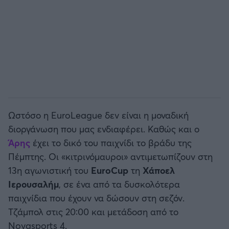
Ωστόσο η EuroLeague δεν είναι η μοναδική
διοργάνωση που μας ενδιαφέρει. Καθώς και ο
Άρης
έχει το δικό του παιχνίδι το βράδυ της
Πέμπτης. Οι «κιτρινόμαυροι» αντιμετωπίζουν στη
13η αγωνιστική του
EuroCup
τη
Χάποελ
Ιερουσαλήμ
, σε ένα από τα δυσκολότερα
παιχνίδια που έχουν να δώσουν στη σεζόν.
Τζάμπολ στις 20:00 και μετάδοση από το
Novasports 4.