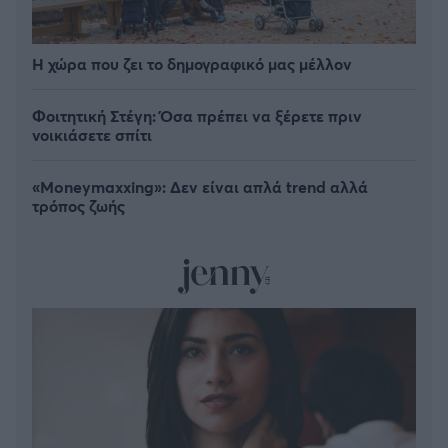
Η χώρα που ζει το δημογραφικό μας μέλλον
Φοιτητική Στέγη: Όσα πρέπει να ξέρετε πριν
νοικιάσετε σπίτι
«Moneymaxxing»: Δεν είναι απλά trend αλλά
τρόπος ζωής