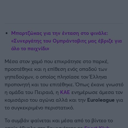
Μπαρτζώκας για την ένταση στο φινάλε:
«Συνεργάτης του Ομπράντοβιτς μας έβριζε για
όλο το παιχνίδι»
Μέσα στον χαμό που επικράτησε στο παρκέ,
προστέθηκε και η επίθεση ενός οπαδού των
γηπεδούχων, ο οποίος πλησίασε τον Έλληνα
προπονητή και του επιτέθηκε. Όπως έκανε γνωστό
η ομάδα του Πειραιά, η
ΚΑΕ
ενημέρωσε άμεσα τον
κομισάριο του αγώνα αλλά και την
Euroleague
για
το συγκεκριμένο περιστατικό.
Το συμβάν φαίνεται και μέσα από το βίντεο το
οποίο έβγαλε στη δημοσιότητα το
Sport Klub
.