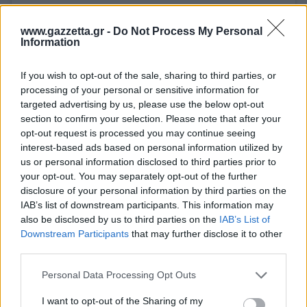
www.gazzetta.gr -
Do Not Process My Personal
Information
If you wish to opt-out of the sale, sharing to third parties, or
processing of your personal or sensitive information for
targeted advertising by us, please use the below opt-out
section to confirm your selection. Please note that after your
opt-out request is processed you may continue seeing
interest-based ads based on personal information utilized by
us or personal information disclosed to third parties prior to
your opt-out. You may separately opt-out of the further
disclosure of your personal information by third parties on the
IAB’s list of downstream participants. This information may
also be disclosed by us to third parties on the
IAB’s List of
Downstream Participants
that may further disclose it to other
third parties.
Please note that this website/app uses one or more Google
Personal Data Processing Opt Outs
services and may gather and store information including but
not limited to your visit or usage behaviour. You may click to
I want to opt-out of the Sharing of my