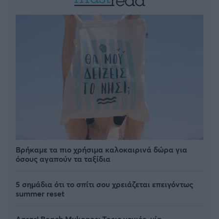
Βρήκαμε τα πιο χρήσιμα καλοκαιρινά δώρα για
όσους αγαπούν τα ταξίδια
5 σημάδια ότι το σπίτι σου χρειάζεται επειγόντως
summer reset
Agrari Beach Mykonos: Τρεις γενιές, μία