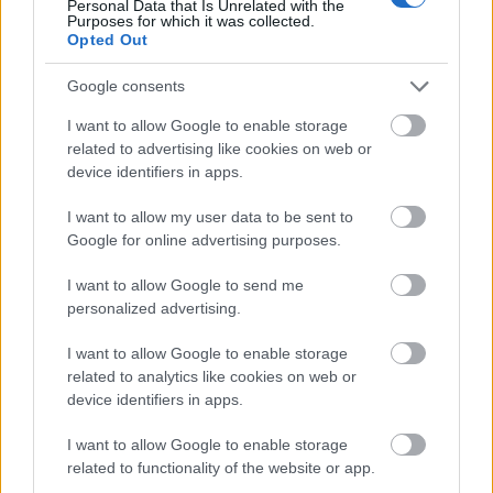
Personal Data that Is Unrelated with the
Purposes for which it was collected.
Opted Out
7 έξυπνα tips για να φτιάξετε γρήγορα τη βαλίτσα
των διακοπών
Google consents
I want to allow Google to enable storage
Η εξωτική παραλία της Πάργας που θα λατρέψετε
related to advertising like cookies on web or
device identifiers in apps.
I want to allow my user data to be sent to
Google for online advertising purposes.
I want to allow Google to send me
personalized advertising.
I want to allow Google to enable storage
related to analytics like cookies on web or
device identifiers in apps.
I want to allow Google to enable storage
related to functionality of the website or app.