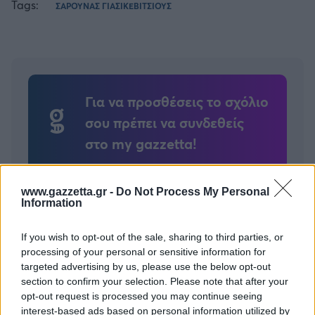
Tags:
ΣΑΡΟΥΝΑΣ ΓΙΑΣΙΚΕΒΙΤΣΙΟΥΣ
Για να προσθέσεις το σχόλιο
σου πρέπει να συνδεθείς
στο my gazzetta!
Εγγραφή
Σύνδεση
www.gazzetta.gr -
Do Not Process My Personal
Information
If you wish to opt-out of the sale, sharing to third parties, or
processing of your personal or sensitive information for
Συνδέσου και κάνε το πρώτο σχόλιο...
targeted advertising by us, please use the below opt-out
section to confirm your selection. Please note that after your
opt-out request is processed you may continue seeing
interest-based ads based on personal information utilized by