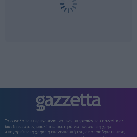
Το σύνολο του περιεχομένου και των υπηρεσιών του gazzetta.gr
διατίθεται στους επισκέπτες αυστηρά για προσωπική χρήση.
Απαγορεύεται η χρήση ή επανεκπομπή του, σε οποιοδήποτε μέσο,