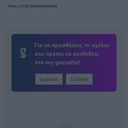
FINAL FOUR ΠΑΝΑΘΗΝΑΙΚΟΣ
Για να προσθέσεις το σχόλιο
σου πρέπει να συνδεθείς
στο my gazzetta!
Εγγραφή
Σύνδεση