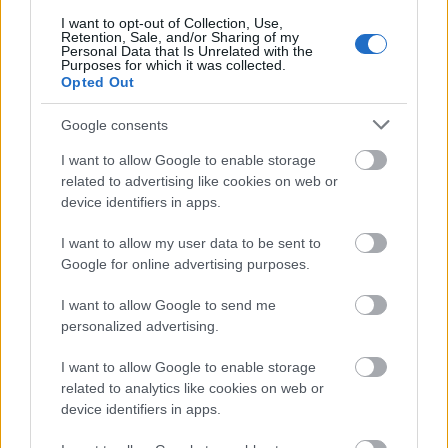
επάλξεις καθόλη τη διάρκεια της διοργάνωσης.
I want to opt-out of Collection, Use,
Retention, Sale, and/or Sharing of my
Personal Data that Is Unrelated with the
Purposes for which it was collected.
Opted Out
Google consents
I want to allow Google to enable storage
related to advertising like cookies on web or
device identifiers in apps.
I want to allow my user data to be sent to
Google for online advertising purposes.
I want to allow Google to send me
personalized advertising.
I want to allow Google to enable storage
related to analytics like cookies on web or
Διάβασε όλα τα
τελευταία νέα
της αθλητικής
device identifiers in apps.
επικαιρότητας. Μάθε για όλους τους
live αγώνες σήμερα