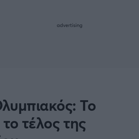
FOLLOW US
λυμπιακός: Το
το τέλος της