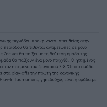
ονικής περιόδου προκρίνονται απευθείας στην
ής περιόδου θα τίθενται αντιμέτωπες σε μονό
ως 7ος και θα παίξει με τη δεύτερη ομάδα της
 ομάδα θα παίξουν ένα μονό παιχνίδι. Ο ηττημένος
ει τον ηττημένο του ζευγαριού 7-8. Όποια ομάδα
ι στα play-offs την πρώτη της κανονικής
 Play-In Tournament, γηπεδούχος είναι η ομάδα με