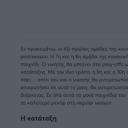
Εν προκειμένω, οι έξι πρώτες ομάδες της καν
postseason. Η 7η και η 8η ομάδα της κανονικ
παιχνίδι. Ο νικητής θα μπαίνει στα play-offs 
κατάταξης. Με τον ίδιο τρόπο, η 9η και η 10η
πάει… σπίτι του και ο νικητής θα αντιμετωπίσ
επικρατήσει σε αυτό το ματς, θα αντιμετωπίσε
διάρκειας. Σε όλα αυτά τα μονά παιχνίδια του
το καλύτερο ρεκόρ στη regular season.
Η κατάταξη