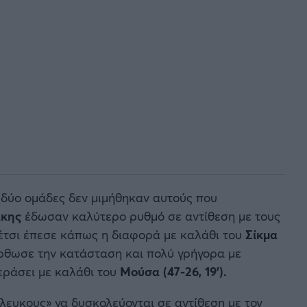
ς δύο ομάδες δεν μιμήθηκαν αυτούς που
άκης
έδωσαν καλύτερο ρυθμό σε αντίθεση με τους
έτσι έπεσε κάπως η διαφορά με καλάθι του
Σίκμα
ρθωσε την κατάσταση και πολύ γρήγορα με
εράσει με καλάθι του
Μούσα (47-26, 19').
λευκους» να δυσκολεύονται σε αντίθεση με τον