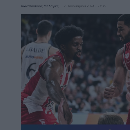
Κωνσταντίνος Μελάγιες
25 Ιανουαρίου 2024 - 23:36