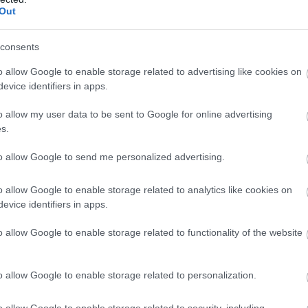
Out
consents
o allow Google to enable storage related to advertising like cookies on
evice identifiers in apps.
o allow my user data to be sent to Google for online advertising
s.
to allow Google to send me personalized advertising.
o allow Google to enable storage related to analytics like cookies on
evice identifiers in apps.
o allow Google to enable storage related to functionality of the website
o allow Google to enable storage related to personalization.
 και Πετρούσεφ
στο αρχικό σχήμα προσπάθησε
o allow Google to enable storage related to security, including