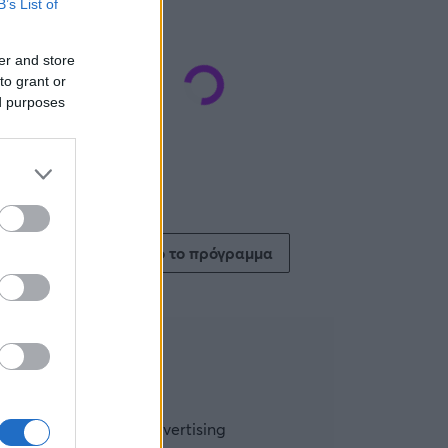
B’s List of
er and store
to grant or
ed purposes
Δείτε όλο το πρόγραμμα