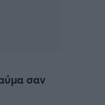
θαύμα σαν