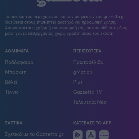
Το σύνολο του περιεχομένου και των υπηρεσιών του gazzetta.gr
διατίθεται στους επισκέπτες αυστηρά για προσωπική χρήση.
Απαγορεύεται η χρήση ή επανεκπομπή του, σε οποιοδήποτε μέσο,
μετά ή άνευ επεξεργασίας, χωρίς γραπτή άδεια του εκδότη.
ΑΘΛΗΜΑΤΑ
ΠΕΡΙΣΣΟΤΕΡΑ
Ποδόσφαιρο
Πρωτοσέλιδα
Μπάσκετ
gMotion
Βόλεϊ
Plus
Τέννις
Gazzetta TV
Τελευταία Νέα
ΣΧΕΤΙΚΑ
ΚΑΤΕΒΑΣΕ ΤΟ APP
Android
IOS
Huawei
Σχετικά με το Gazzetta.gr