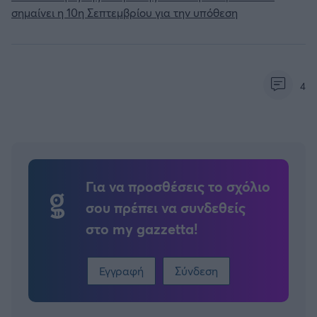
σημαίνει η 10η Σεπτεμβρίου για την υπόθεση
4
Για να προσθέσεις το σχόλιο
σου πρέπει να συνδεθείς
στο my gazzetta!
Εγγραφή
Σύνδεση