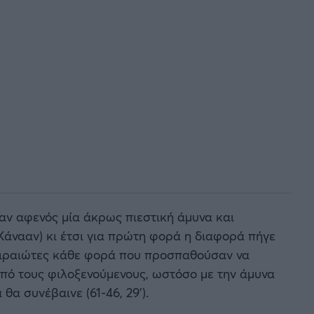
αν αφενός μία άκρως πιεστική άμυνα και
Κάνααν) κι έτσι για πρώτη φορά η διαφορά πήγε
ιραιώτες
κάθε φορά που προσπαθούσαν να
πό τους φιλοξενούμενους, ωστόσο με την άμυνα
α συνέβαινε (61-46, 29’).