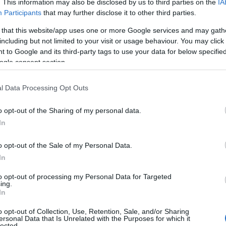
. This information may also be disclosed by us to third parties on the
IA
Participants
that may further disclose it to other third parties.
 that this website/app uses one or more Google services and may gath
including but not limited to your visit or usage behaviour. You may click 
 to Google and its third-party tags to use your data for below specifi
ogle consent section.
l Data Processing Opt Outs
o opt-out of the Sharing of my personal data.
In
o opt-out of the Sale of my Personal Data.
In
to opt-out of processing my Personal Data for Targeted
ing.
In
o opt-out of Collection, Use, Retention, Sale, and/or Sharing
ersonal Data that Is Unrelated with the Purposes for which it
lected.