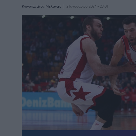
Κωνσταντίνος Μελάγιες
2 Ιανουαρίου 2024 - 23:01