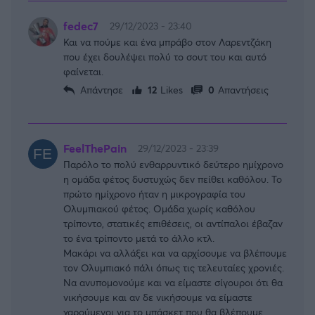
fedec7
29/12/2023 - 23:40
Και να πούμε και ένα μπράβο στον Λαρεντζάκη
που έχει δουλέψει πολύ το σουτ του και αυτό
φαίνεται.
Απάντησε
12
Likes
0
Απαντήσεις
FeelThePain
29/12/2023 - 23:39
Παρόλο το πολύ ενθαρρυντικό δεύτερο ημίχρονο
η ομάδα φέτος δυστυχώς δεν πείθει καθόλου. Το
πρώτο ημίχρονο ήταν η μικρογραφία του
Ολυμπιακού φέτος. Ομάδα χωρίς καθόλου
τρίποντο, στατικές επιθέσεις, οι αντίπαλοι έβαζαν
το ένα τρίποντο μετά το άλλο κτλ.
Μακάρι να αλλάξει και να αρχίσουμε να βλέπουμε
τον Ολυμπιακό πάλι όπως τις τελευταίες χρονιές.
Να ανυπομονούμε και να είμαστε σίγουροι ότι θα
νικήσουμε και αν δε νικήσουμε να είμαστε
χαρούμενοι για το μπάσκετ που θα βλέπουμε.