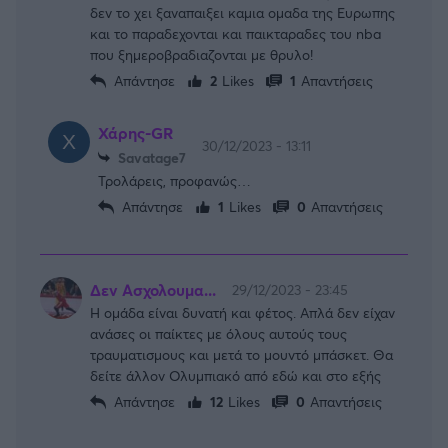
δεν το χει ξαναπαιξει καμια ομαδα της Ευρωπης
και το παραδεχονται και παικταραδες του nba
που ξημεροβραδιαζονται με θρυλο!
Απάντησε
2
Likes
1
Απαντήσεις
Χάρης-GR
30/12/2023 - 13:11
Savatage7
Τρολάρεις, προφανώς…
Απάντησε
1
Likes
0
Απαντήσεις
Δεν Ασχολουμα...
29/12/2023 - 23:45
Η ομάδα είναι δυνατή και φέτος. Απλά δεν είχαν
ανάσες οι παίκτες με όλους αυτούς τους
τραυματισμους και μετά το μουντό μπάσκετ. Θα
δείτε άλλον Ολυμπιακό από εδώ και στο εξής
Απάντησε
12
Likes
0
Απαντήσεις