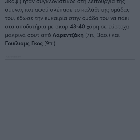
3κοψ.) ήταν συγκλονιστικός στη λειτουργία της
άμυνας και αφού σκέπασε το καλάθι της ομάδας
του, έδωσε την ευκαιρία στην ομάδα του να πάει
στα αποδυτήρια με σκορ
43-40
χάρη σε εύστοχα
μακρινά σουτ από
Λαρεντζάκη
(7π., 3ασ.) και
Γουίλιαμς Γκος
(9π.).