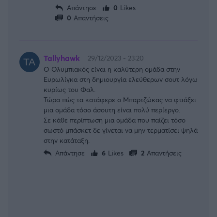
Απάντησε
0
Likes
0
Απαντήσεις
Tallyhawk
29/12/2023 - 23:20
Ο Ολυμπιακός είναι η καλύτερη ομάδα στην
Ευρωλίγκα στη δημιουργία ελεύθερων σουτ λόγω
κυρίως του Φαλ.
Τώρα πώς τα κατάφερε ο Μπαρτζώκας να φτιάξει
μια ομάδα τόσο άσουτη είναι πολύ περίεργο.
Σε κάθε περίπτωση μια ομάδα που παίζει τόσο
σωστό μπάσκετ δε γίνεται να μην τερματίσει ψηλά
στην κατάταξη.
Απάντησε
6
Likes
2
Απαντήσεις