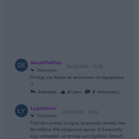
SeazeTheDay
30/12/2023 - 10:32
Tallyhawk
Πιττερς και Κάναν σε σκοτώνουν στ περιφέρεια
.!!
Απάντησε
2
Likes
0
Απαντήσεις
Lygarianos
29/12/2023 - 23:35
Tallyhawk
Γιατί δεν γίνεται να έχεις τρομερούς σουτέρ που
θα παίζουν ΚΑΙ εξαιρετική άμυνα. Ο Σκακιστής
έχει καταφέρει να πετύχει μια (σχεδόν) ιδανική