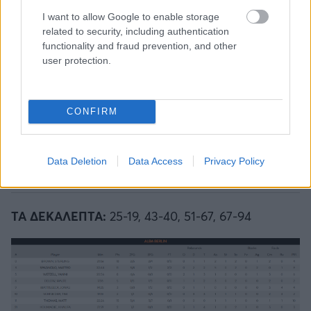
I want to allow Google to enable storage
related to security, including authentication
functionality and fraud prevention, and other
user protection.
CONFIRM
Data Deletion
Data Access
Privacy Policy
ΤΑ ΔΕΚΑΛΕΠΤΑ:
25-19, 43-40, 51-67, 67-94