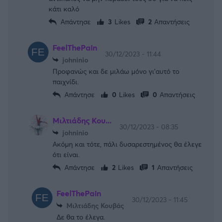
κάτι καλό
Απάντησε
3
Likes
2
Απαντήσεις
FeelThePain
30/12/2023 - 11:44
johninio
Προφανώς και δε μιλάω μόνο γι’αυτό το
παιχνίδι.
Απάντησε
0
Likes
0
Απαντήσεις
Μιλτιάδης Κου...
30/12/2023 - 08:35
johninio
Ακόμη και τότε, πάλι δυσαρεστημένος θα έλεγε
ότι είναι.
Απάντησε
2
Likes
1
Απαντήσεις
FeelThePain
30/12/2023 - 11:45
Μιλτιάδης Κουβάς
Δε θα το έλεγα.