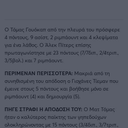
Ο Τόμας Γουόκαπ από την πλευρά του πρόσφερε
4 πόντους, 9 ασίστ, 2 ριμπάουντ και 4 κλεψίματα
για ένα λάθος. Ο Άλεκ Πίτερς επίσης
πρωταγωνίστησε με 23 πόντους (7/7διπ., 2/4τριπ.,
3/5βολ.) και 7 ριμπάουντ.
ΠΕΡΙΜΕΝΑΝ ΠΕΡΙΣΣΟΤΕΡΑ:
Μακριά από τη
συνηθισμένη του απόδοση ο Γιοχάνες Τίεμαν που
έμεινε στους 5 πόντους και βοήθησε μόνο σε
ριμπάουντ (4) και δημιουργία (5).
ΠΗΓΕ ΣΤΡΑΦΙ Η ΑΠΟΔΟΣΉ ΤΟΥ:
Ο Ματ Τόμας
ήταν ο καλύτερος παίκτης των γηπεδούχων
ολοκληρώνοντας με 15 πόντους (3/4διπ., 3/7τριπ.,