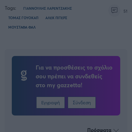
Tags:
ΓΙΑΝΝΟΥΛΗΣ ΛΑΡΕΝΤΖΑΚΗΣ
51
ΤΟΜΑΣ ΓΟΥΟΚΑΠ
ΑΛΕΚ ΠΙΤΕΡΣ
ΜΟΥΣΤΑΦΑ ΦΑΛ
Για να προσθέσεις το σχόλιο
σου πρέπει να συνδεθείς
στο my gazzetta!
Εγγραφή
Σύνδεση
Πρόσφατα