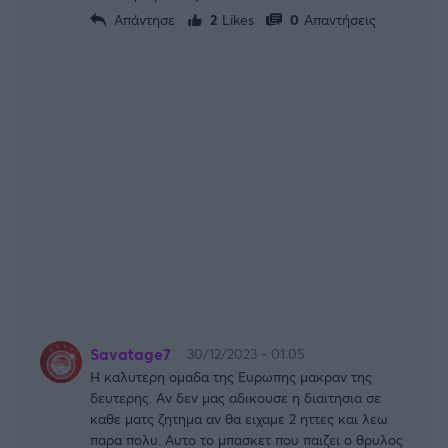
Απάντησε
2
Likes
0
Απαντήσεις
Savatage7
30/12/2023 - 01:05
Η καλυτερη ομαδα της Ευρωπης μακραν της
δευτερης. Αν δεν μας αδικουσε η διαιτησια σε
καθε ματς ζητημα αν θα ειχαμε 2 ηττες και λεω
παρα πολυ. Αυτο το μπασκετ που παιζει ο θρυλος