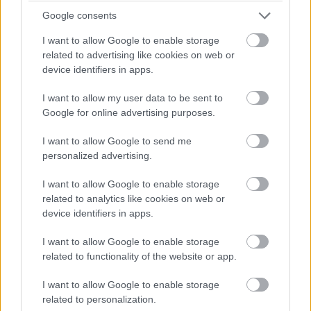
Η ΕΠΟΜΕΝΗ ΥΠΟΧΡΕΩΣΗ ΤΟΥΣ:
Ο Ολυμπιακός
Google consents
την παραμονή της Πρωτοχρονιάς στις 15:00 θα
I want to allow Google to enable storage
υποδεχτεί τον Άρη. Η Αλμπα ίδια μέρα και ίδια
related to advertising like cookies on web or
ώρα θα φιλοξενήσει την Τσέμνιτσερ.
device identifiers in apps.
I want to allow my user data to be sent to
Google for online advertising purposes.
I want to allow Google to send me
personalized advertising.
I want to allow Google to enable storage
related to analytics like cookies on web or
device identifiers in apps.
I want to allow Google to enable storage
related to functionality of the website or app.
I want to allow Google to enable storage
related to personalization.