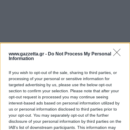
Άρσεναλ
Γιουβέντους
Μίλαν
www.gazzetta.gr -
Do Not Process My Personal
Information
Ίντερ
If you wish to opt-out of the sale, sharing to third parties, or
Μπάγερν Μονάχου
processing of your personal or sensitive information for
targeted advertising by us, please use the below opt-out
section to confirm your selection. Please note that after your
Παρί Σεν Ζερμέν
opt-out request is processed you may continue seeing
interest-based ads based on personal information utilized by
us or personal information disclosed to third parties prior to
your opt-out. You may separately opt-out of the further
disclosure of your personal information by third parties on the
IAB’s list of downstream participants. This information may