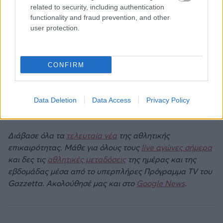
(@OlimpiaMI1936)
related to security, including authentication
functionality and fraud prevention, and other
October 5, 2023
user protection.
@Photo credits:
EuroLeague
CONFIRM
Data Deletion
Data Access
Privacy Policy
Διάβασε όλα τα
τελευταία νέα
της αθλητικής
επικαιρότητας. Μάθε για όλους τους
live αγώνες σήμερα
και δες τις
αθλητικές μεταδόσεις
της ημέρας και της
εβδομάδας μέσα από το υπερπλήρες Πρόγραμμα TV του
Gazzetta. Ακολούθησέ μας και στο
Google News
.