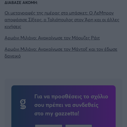
ΔΙΑΒΑΣΕ ΑΚΟΜΗ:
Οι μεταγραφές της ημέρας στο μπάσκετ: Ο ΛεΜπρον
αποφάσισε Σίξερς, ο Τολιόπουλος στον Άρη και οι άλλες
κινήσεις
Αρμάνι Μιλάνο: Ανακοίνωσε τον Μόουζες Ράιτ
Αρμάνι Μιλάνο: Ανακοίνωσε τον Μάντοξ και τον έδωσε
δανεικό
Για να προσθέσεις το σχόλιο
σου πρέπει να συνδεθείς
στο my gazzetta!