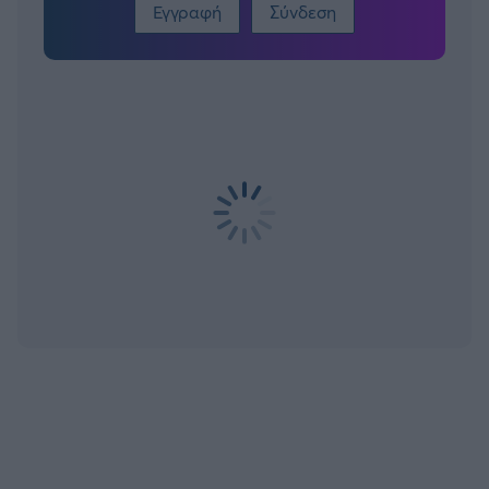
Εγγραφή
Σύνδεση