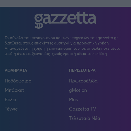
Το σύνολο του περιεχομένου και των υπηρεσιών του gazzetta.gr
διατίθεται στους επισκέπτες αυστηρά για προσωπική χρήση.
Απαγορεύεται η χρήση ή επανεκπομπή του, σε οποιοδήποτε μέσο,
μετά ή άνευ επεξεργασίας, χωρίς γραπτή άδεια του εκδότη.
ΑΘΛΗΜΑΤΑ
ΠΕΡΙΣΣΟΤΕΡΑ
Ποδόσφαιρο
Πρωτοσέλιδα
Μπάσκετ
gMotion
Βόλεϊ
Plus
Τέννις
Gazzetta TV
Τελευταία Νέα