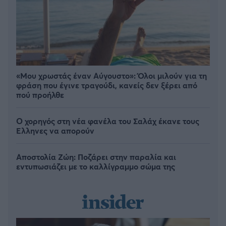
«Μου χρωστάς έναν Αύγουστο»: Όλοι μιλούν για τη
φράση που έγινε τραγούδι, κανείς δεν ξέρει από
πού προήλθε
Ο χορηγός στη νέα φανέλα του Σαλάχ έκανε τους
Έλληνες να απορούν
Αποστολία Ζώη: Ποζάρει στην παραλία και
εντυπωσιάζει με το καλλίγραμμο σώμα της