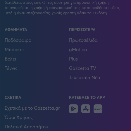
διατίθεται στους επισκέπτες αυστηρά για προσωπική χρήση.
Απαγορεύεται η χρήση ή επανεκπομπή του, σε οποιοδήποτε μέσο,
μετά ή άνευ επεξεργασίας, χωρίς γραπτή άδεια του εκδότη.
ΑΘΛΗΜΑΤΑ
ΠΕΡΙΣΣΟΤΕΡΑ
Ποδόσφαιρο
Πρωτοσέλιδα
Μπάσκετ
gMotion
Βόλεϊ
Plus
Τέννις
Gazzetta TV
Τελευταία Νέα
ΣΧΕΤΙΚΑ
ΚΑΤΕΒΑΣΕ ΤΟ APP
Android
IOS
Huawei
Σχετικά με το Gazzetta.gr
Όροι Χρήσης
Πολιτική Απορρήτου