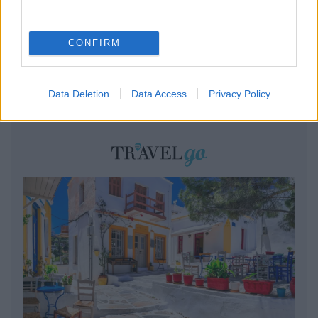
CONFIRM
Data Deletion
Data Access
Privacy Policy
BEST OF
INTERNET