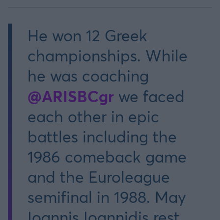
He won 12 Greek
championships. While
he was coaching
@ARISBCgr
we faced
each other in epic
battles including the
1986 comeback game
and the Euroleague
semifinal in 1988. May
Ioannis Ioannidis rest