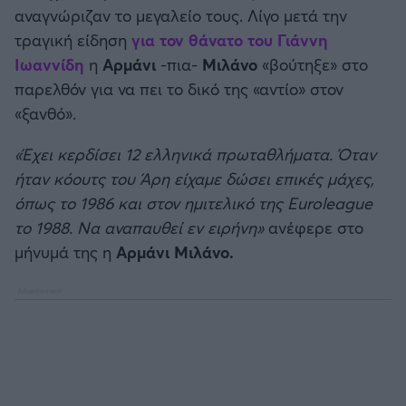
αναγνώριζαν το μεγαλείο τους. Λίγο μετά την
τραγική είδηση
για τον θάνατο του Γιάννη
Ιωαννίδη
η
Αρμάνι
-πια-
Μιλάνο
«βούτηξε» στο
παρελθόν για να πει το δικό της «αντίο» στον
«ξανθό».
«Έχει κερδίσει 12 ελληνικά πρωταθλήματα. Όταν
ήταν κόουτς του Άρη είχαμε δώσει επικές μάχες,
όπως το 1986 και στον ημιτελικό της Euroleague
το 1988. Να αναπαυθεί εν ειρήνη»
ανέφερε στο
μήνυμά της η
Αρμάνι Μιλάνο.