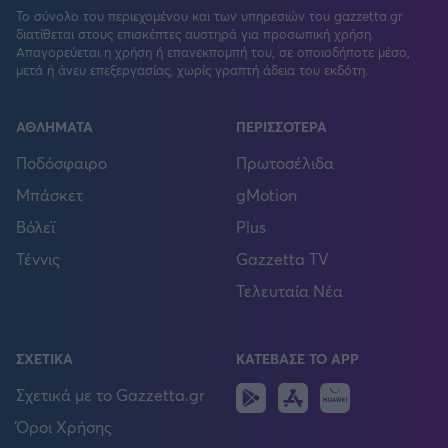
Το σύνολο του περιεχομένου και των υπηρεσιών του gazzetta.gr
διατίθεται στους επισκέπτες αυστηρά για προσωπική χρήση.
Απαγορεύεται η χρήση ή επανεκπομπή του, σε οποιοδήποτε μέσο,
μετά ή άνευ επεξεργασίας, χωρίς γραπτή άδεια του εκδότη.
ΑΘΛΗΜΑΤΑ
ΠΕΡΙΣΣΟΤΕΡΑ
Ποδόσφαιρο
Πρωτοσέλιδα
Μπάσκετ
gMotion
Βόλεϊ
Plus
Τέννις
Gazzetta TV
Τελευταία Νέα
ΣΧΕΤΙΚΑ
ΚΑΤΕΒΑΣΕ ΤΟ APP
Android
IOS
Huawei
Σχετικά με το Gazzetta.gr
Όροι Χρήσης