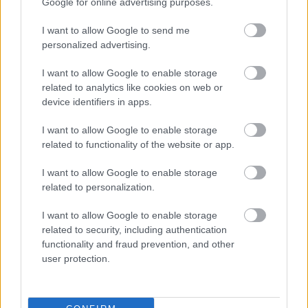
Google for online advertising purposes.
BEST OF
INTERNET
I want to allow Google to send me
personalized advertising.
I want to allow Google to enable storage
related to analytics like cookies on web or
device identifiers in apps.
I want to allow Google to enable storage
related to functionality of the website or app.
I want to allow Google to enable storage
related to personalization.
I want to allow Google to enable storage
related to security, including authentication
functionality and fraud prevention, and other
user protection.
Πέρα από τη Λισαβόνα: 10 μαγευτικοί προορισμοί
της Πορτογαλίας