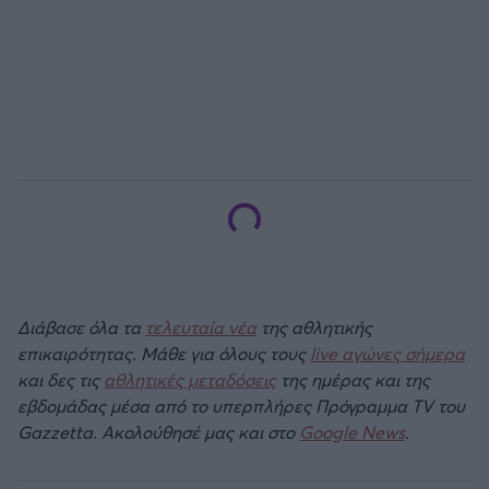
Διάβασε όλα τα
τελευταία νέα
της αθλητικής
επικαιρότητας. Μάθε για όλους τους
live αγώνες σήμερα
και δες τις
αθλητικές μεταδόσεις
της ημέρας και της
εβδομάδας μέσα από το υπερπλήρες Πρόγραμμα TV του
Gazzetta. Ακολούθησέ μας και στο
Google News
.