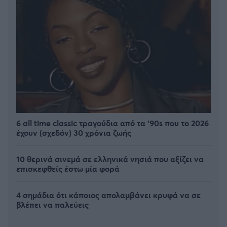
6 all time classic τραγούδια από τα ‘90s που το 2026
έχουν (σχεδόν) 30 χρόνια ζωής
10 θερινά σινεμά σε ελληνικά νησιά που αξίζει να
επισκεφθείς έστω μία φορά
4 σημάδια ότι κάποιος απολαμβάνει κρυφά να σε
βλέπει να παλεύεις