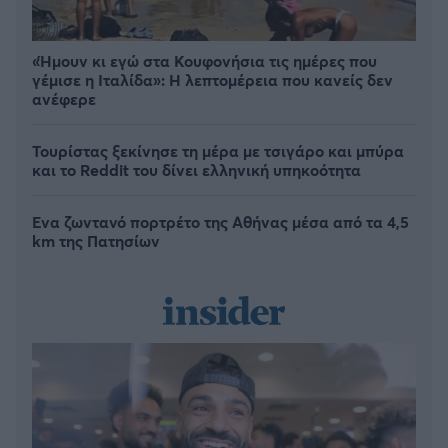
«Ήμουν κι εγώ στα Κουφονήσια τις ημέρες που
γέμισε η Ιταλίδα»: Η λεπτομέρεια που κανείς δεν
ανέφερε
Τουρίστας ξεκίνησε τη μέρα με τσιγάρο και μπύρα
και το Reddit του δίνει ελληνική υπηκοότητα
Ένα ζωντανό πορτρέτο της Αθήνας μέσα από τα 4,5
km της Πατησίων