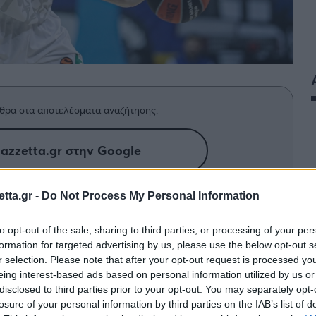
θρα στα αποτελέσματα αναζήτησης.
azzetta.gr στην Google
tta.gr -
Do Not Process My Personal Information
ννη μετά την ήττα του Παναθηναϊκού
to opt-out of the sale, sharing to third parties, or processing of your per
 από την Φενέρμπαχτσε.
formation for targeted advertising by us, please use the below opt-out s
r selection. Please note that after your opt-out request is processed y
την
Φενέρμπαχτσε
κλήθηκε να σχολιάσει ο
eing interest-based ads based on personal information utilized by us or
disclosed to third parties prior to your opt-out. You may separately opt-
ηναϊκού
μίλησε στην κάμερα της NOVA για τις
losure of your personal information by third parties on the IAB’s list of
.