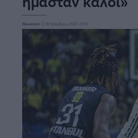
ήμασταν καλοί»
Newsroom
18 Νοεμβρίου 2022 - 21:51