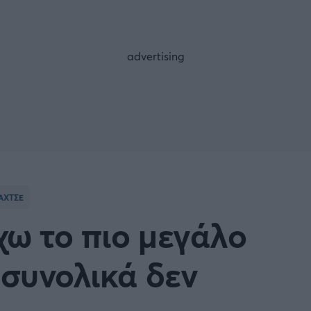
FOLLOW US
ΑΧΤΣΕ
χω το πιο μεγάλο
 συνολικά δεν