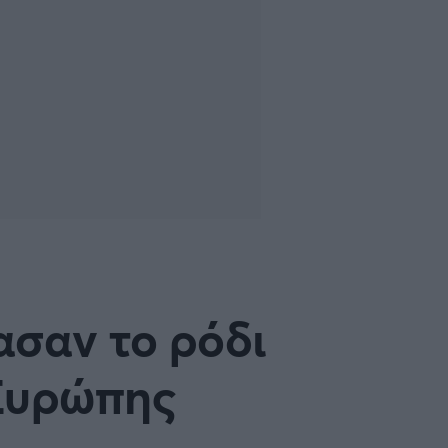
ασαν το ρόδι
 Ευρώπης