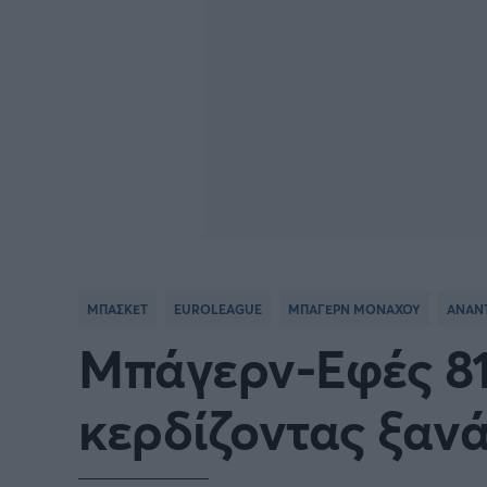
ΜΠΑΣΚΕΤ
EUROLEAGUE
ΜΠΑΓΕΡΝ ΜΟΝΑΧΟΥ
ΑΝΑΝ
Μπάγερν-Εφές 81
κερδίζοντας ξαν