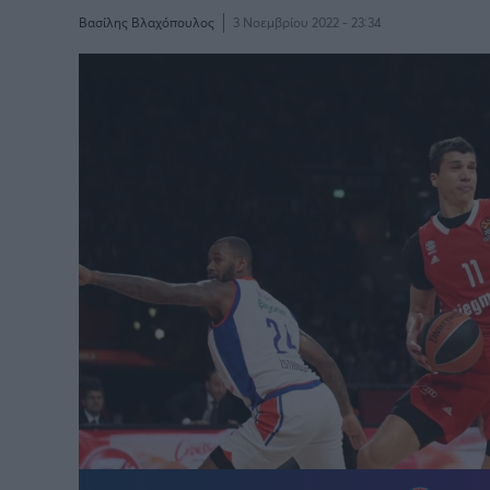
Βασίλης Βλαχόπουλος
3 Νοεμβρίου 2022 - 23:34