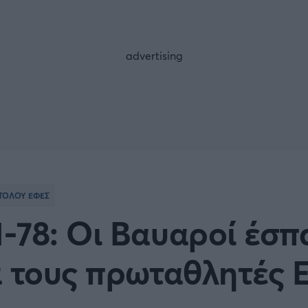
FOLLOW US
ΤΟΛΟΥ ΕΦΕΣ
-78: Οι Βαυαροί έσπ
ά τους πρωταθλητές