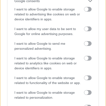
Google consents
I want to allow Google to enable storage
related to advertising like cookies on web or
device identifiers in apps.
I want to allow my user data to be sent to
Google for online advertising purposes.
I want to allow Google to send me
personalized advertising.
I want to allow Google to enable storage
related to analytics like cookies on web or
device identifiers in apps.
6 γραφικά χωριά των Κυκλάδων που αξίζει να
ανακαλύψετε
I want to allow Google to enable storage
related to functionality of the website or app.
7 έξυπνα tips για να φτιάξετε γρήγορα τη βαλίτσα
των διακοπών
I want to allow Google to enable storage
related to personalization.
Η εξωτική παραλία της Πάργας που θα λατρέψετε