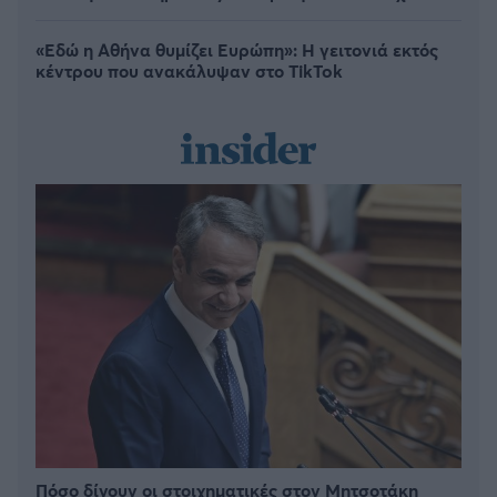
«Εδώ η Αθήνα θυμίζει Ευρώπη»: H γειτονιά εκτός
κέντρου που ανακάλυψαν στο TikTok
Πόσο δίνουν οι στοιχηματικές στον Μητσοτάκη