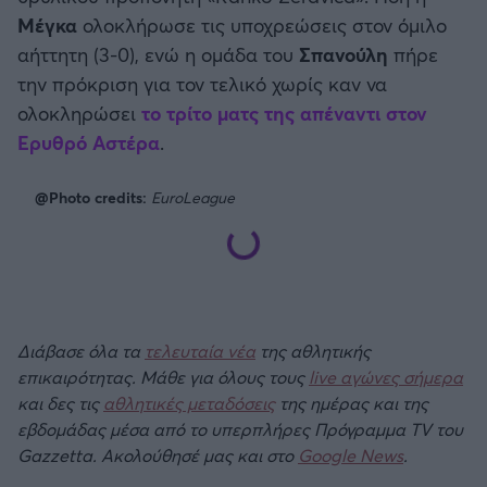
Μέγκα
ολοκλήρωσε τις υποχρεώσεις στον όμιλο
αήττητη (3-0), ενώ η ομάδα του
Σπανούλη
πήρε
την πρόκριση για τον τελικό χωρίς καν να
ολοκληρώσει
το τρίτο ματς της απέναντι στον
Ερυθρό Αστέρα
.
@Photo credits:
EuroLeague
Διάβασε όλα τα
τελευταία νέα
της αθλητικής
επικαιρότητας. Μάθε για όλους τους
live αγώνες σήμερα
και δες τις
αθλητικές μεταδόσεις
της ημέρας και της
εβδομάδας μέσα από το υπερπλήρες Πρόγραμμα TV του
Gazzetta. Ακολούθησέ μας και στο
Google News
.