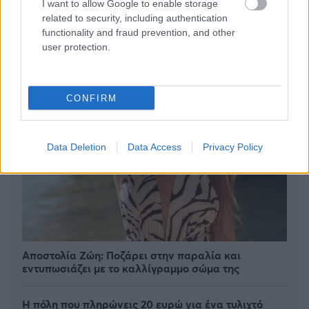
I want to allow Google to enable storage
related to security, including authentication
functionality and fraud prevention, and other
user protection.
CONFIRM
Data Deletion
Data Access
Privacy Policy
Αποστολία Ζώη: Ποζάρει στην παραλία και
εντυπωσιάζει με το καλλίγραμμο σώμα της
Η πόλη που πληρώνεις 20 ευρώ για ένα τυλιχτό