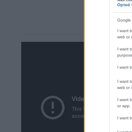
Opted 
Google 
I want t
web or d
I want t
purpose
I want 
I want t
web or d
I want t
or app.
I want t
I want t