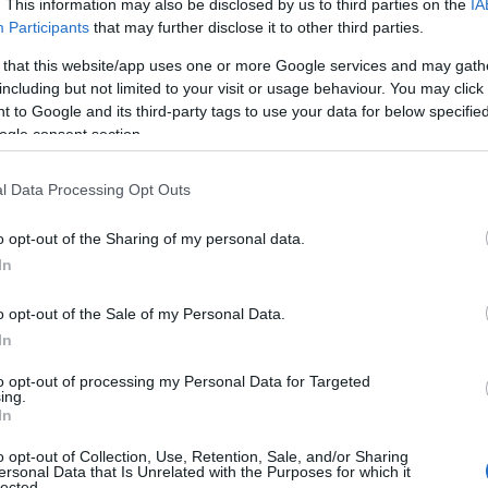
τρέψει στην
Τζιρόνα
όπου αγωνίστηκε τη διετία
. This information may also be disclosed by us to third parties on the
IA
Participants
that may further disclose it to other third parties.
ψει στη
Liga Endesa
.
 that this website/app uses one or more Google services and may gath
 Κάρλος Ναβάρο
στην καταλανική εφημερίδα
including but not limited to your visit or usage behaviour. You may click 
 to Google and its third-party tags to use your data for below specifi
το ενδεχόμενο να φορέσει ξανά τη φανέλα της
ogle consent section.
όλ
, χωρίς να υπάρξουν επίσημες διαπραγματεύσεις.
 Γνωρίζει το ενδιαφέρον μας και εκείνος θα πει
l Data Processing Opt Outs
 τον ήθελα στην ομάδα», δήλωσε ο νυν τζένεραλ
ων Καταλανών.
o opt-out of the Sharing of my personal data.
In
o opt-out of the Sale of my Personal Data.
In
to opt-out of processing my Personal Data for Targeted
ing.
In
o opt-out of Collection, Use, Retention, Sale, and/or Sharing
ersonal Data that Is Unrelated with the Purposes for which it
lected.