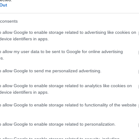
Out
consents
o allow Google to enable storage related to advertising like cookies on
evice identifiers in apps.
o allow my user data to be sent to Google for online advertising
s.
to allow Google to send me personalized advertising.
o allow Google to enable storage related to analytics like cookies on
evice identifiers in apps.
o allow Google to enable storage related to functionality of the website
o allow Google to enable storage related to personalization.
o allow Google to enable storage related to security, including