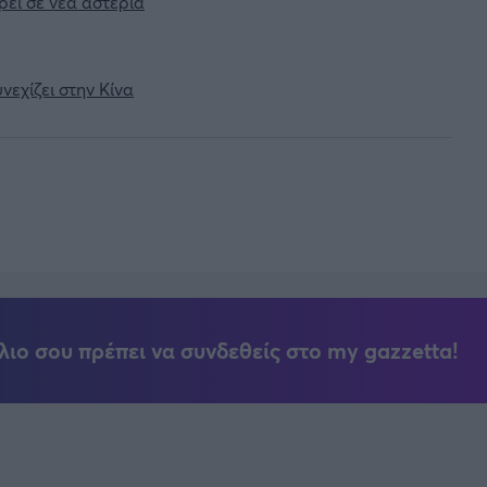
ρει σε νέα αστέρια
εχίζει στην Κίνα
λιο σου πρέπει να συνδεθείς στο my gazzetta!