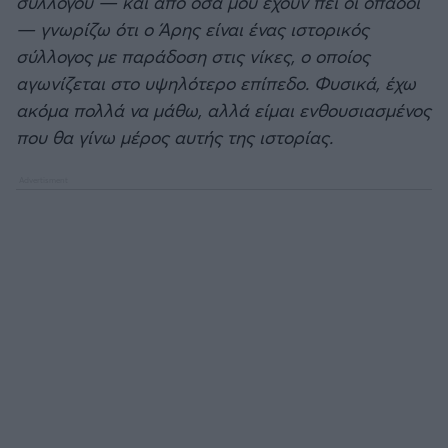
συλλόγου — και από όσα μου έχουν πει οι οπαδοί
— γνωρίζω ότι ο Άρης είναι ένας ιστορικός
σύλλογος με παράδοση στις νίκες, ο οποίος
αγωνίζεται στο υψηλότερο επίπεδο. Φυσικά, έχω
ακόμα πολλά να μάθω, αλλά είμαι ενθουσιασμένος
που θα γίνω μέρος αυτής της ιστορίας.