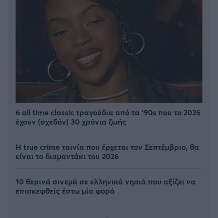
6 all time classic τραγούδια από τα ‘90s που το 2026
έχουν (σχεδόν) 30 χρόνια ζωής
Η true crime ταινία που έρχεται τον Σεπτέμβριο, θα
είναι το διαμαντάκι του 2026
10 θερινά σινεμά σε ελληνικά νησιά που αξίζει να
επισκεφθείς έστω μία φορά