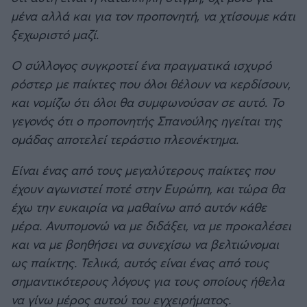
μένα αλλά και για τον προπονητή, να χτίσουμε κάτι
ξεχωριστό μαζί.
Ο σύλλογος συγκροτεί ένα πραγματικά ισχυρό
ρόστερ με παίκτες που όλοι θέλουν να κερδίσουν,
και νομίζω ότι όλοι θα συμφωνούσαν σε αυτό. Το
γεγονός ότι ο προπονητής Σπανούλης ηγείται της
ομάδας αποτελεί τεράστιο πλεονέκτημα.
Είναι ένας από τους μεγαλύτερους παίκτες που
έχουν αγωνιστεί ποτέ στην Ευρώπη, και τώρα θα
έχω την ευκαιρία να μαθαίνω από αυτόν κάθε
μέρα. Ανυπομονώ να με διδάξει, να με προκαλέσει
και να με βοηθήσει να συνεχίσω να βελτιώνομαι
ως παίκτης. Τελικά, αυτός είναι ένας από τους
σημαντικότερους λόγους για τους οποίους ήθελα
να γίνω μέρος αυτού του εγχειρήματος.