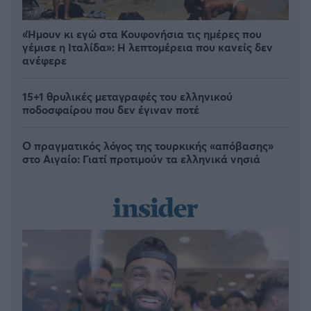
«Ήμουν κι εγώ στα Κουφονήσια τις ημέρες που
γέμισε η Ιταλίδα»: Η λεπτομέρεια που κανείς δεν
ανέφερε
15+1 θρυλικές μεταγραφές του ελληνικού
ποδοσφαίρου που δεν έγιναν ποτέ
Ο πραγματικός λόγος της τουρκικής «απόβασης»
στο Αιγαίο: Γιατί προτιμούν τα ελληνικά νησιά