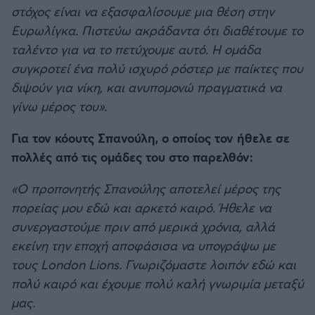
στόχος είναι να εξασφαλίσουμε μια θέση στην
Ευρωλίγκα. Πιστεύω ακράδαντα ότι διαθέτουμε το
ταλέντο για να το πετύχουμε αυτό. Η ομάδα
συγκροτεί ένα πολύ ισχυρό ρόστερ με παίκτες που
διψούν για νίκη, και ανυπομονώ πραγματικά να
γίνω μέρος του».
Για τον κόουτς Σπανούλη, ο οποίος τον ήθελε σε
πολλές από τις ομάδες του στο παρελθόν:
«Ο προπονητής Σπανούλης αποτελεί μέρος της
πορείας μου εδώ και αρκετό καιρό. Ήθελε να
συνεργαστούμε πριν από μερικά χρόνια, αλλά
εκείνη την εποχή αποφάσισα να υπογράψω με
τους London Lions. Γνωριζόμαστε λοιπόν εδώ και
πολύ καιρό και έχουμε πολύ καλή γνωριμία μεταξύ
μας.