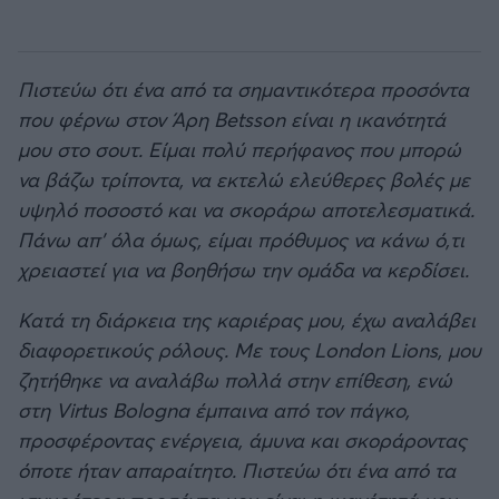
Πιστεύω ότι ένα από τα σημαντικότερα προσόντα
που φέρνω στον Άρη Betsson είναι η ικανότητά
μου στο σουτ. Είμαι πολύ περήφανος που μπορώ
να βάζω τρίποντα, να εκτελώ ελεύθερες βολές με
υψηλό ποσοστό και να σκοράρω αποτελεσματικά.
Πάνω απ’ όλα όμως, είμαι πρόθυμος να κάνω ό,τι
χρειαστεί για να βοηθήσω την ομάδα να κερδίσει.
Κατά τη διάρκεια της καριέρας μου, έχω αναλάβει
διαφορετικούς ρόλους. Με τους London Lions, μου
ζητήθηκε να αναλάβω πολλά στην επίθεση, ενώ
στη Virtus Bologna έμπαινα από τον πάγκο,
προσφέροντας ενέργεια, άμυνα και σκοράροντας
όποτε ήταν απαραίτητο. Πιστεύω ότι ένα από τα