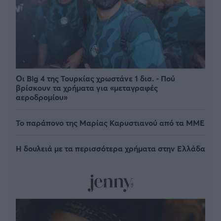
Οι Big 4 της Τουρκίας χρωστάνε 1 δισ. - Πού
βρίσκουν τα χρήματα για «μεταγραφές
αεροδρομίου»
Το παράπονο της Μαρίας Καρυστιανού από τα ΜΜΕ
Η δουλειά με τα περισσότερα χρήματα στην Ελλάδα