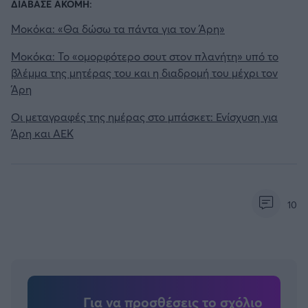
ΔΙΑΒΑΣΕ ΑΚΟΜΗ:
Μοκόκα: «Θα δώσω τα πάντα για τον Άρη»
Μοκόκα: Το «ομορφότερο σουτ στον πλανήτη» υπό το
βλέμμα της μητέρας του και η διαδρομή του μέχρι τον
Άρη
Οι μεταγραφές της ημέρας στο μπάσκετ: Ενίσχυση για
Άρη και ΑΕΚ
10
Για να προσθέσεις το σχόλιο