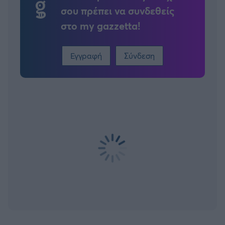
σου πρέπει να συνδεθείς
στο my gazzetta!
Εγγραφή
Σύνδεση