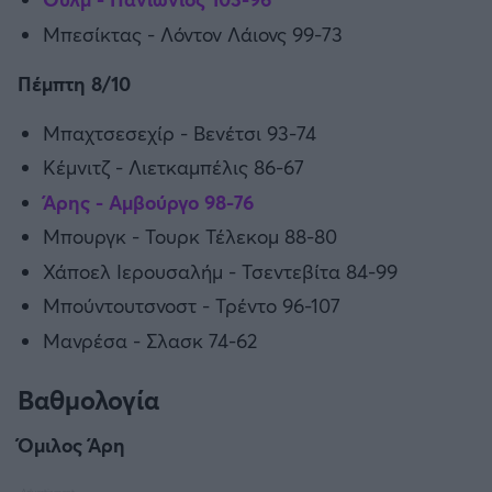
Μπεσίκτας - Λόντον Λάιονς 99-73
Πέμπτη 8/10
Μπαχτσεσεχίρ - Βενέτσι 93-74
Κέμνιτζ - Λιετκαμπέλις 86-67
Άρης - Αμβούργο 98-76
Μπουργκ - Τουρκ Τέλεκομ 88-80
Χάποελ Ιερουσαλήμ - Τσεντεβίτα 84-99
Μπούντουτσνοστ - Τρέντο 96-107
Μανρέσα - Σλασκ 74-62
Βαθμολογία
Όμιλος Άρη