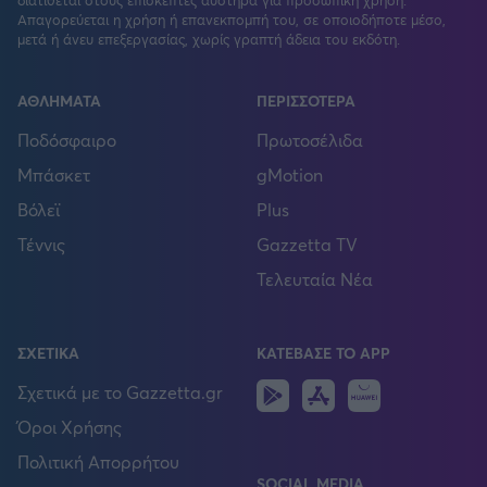
Απαγορεύεται η χρήση ή επανεκπομπή του, σε οποιοδήποτε μέσο,
μετά ή άνευ επεξεργασίας, χωρίς γραπτή άδεια του εκδότη.
ΑΘΛΗΜΑΤΑ
ΠΕΡΙΣΣΟΤΕΡΑ
Ποδόσφαιρο
Πρωτοσέλιδα
Μπάσκετ
gMotion
Βόλεϊ
Plus
Τέννις
Gazzetta TV
Τελευταία Νέα
ΣΧΕΤΙΚΑ
ΚΑΤΕΒΑΣΕ ΤΟ APP
Android
IOS
Huawei
Σχετικά με το Gazzetta.gr
Όροι Χρήσης
Πολιτική Απορρήτου
SOCIAL MEDIA