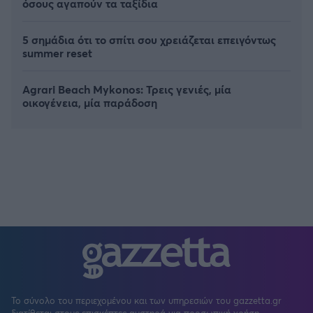
όσους αγαπούν τα ταξίδια
5 σημάδια ότι το σπίτι σου χρειάζεται επειγόντως
summer reset
Agrari Beach Mykonos: Τρεις γενιές, μία
οικογένεια, μία παράδοση
Το σύνολο του περιεχομένου και των υπηρεσιών του gazzetta.gr
διατίθεται στους επισκέπτες αυστηρά για προσωπική χρήση.