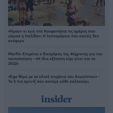
«Ήμουν κι εγώ στα Κουφονήσια τις ημέρες που
γέμισε η Ιταλίδα»: Η λεπτομέρεια που κανείς δεν
ανέφερε
Marfin: Επιμένει ο δικηγόρος της 46χρονης για την
ταυτοποίηση - «Η ίδια εξέταση είχε γίνει και το
2022»
«Έχω θέμα με τα κλισέ στιχάκια του Αυγούστου» -
Τα 5 πιο κριντζ που ακούμε κάθε καλοκαίρι