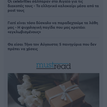
Οι celebrities σάλπαραν στο Αιγαίο για τις
διακοπές τους - Το ελληνικό καλοκαίρι μέσα από τα
post τους
Γιατί είναι τόσο δύσκολο να παραδεχτούμε τα λάθη
μας - Η ψυχολογική παγίδα που μας κρατάει
«εγκλωβισμένους»
Θα είσαι Τήνο τον Αύγουστο; 5 πανηγύρια που δεν
πρέπει να χάσεις