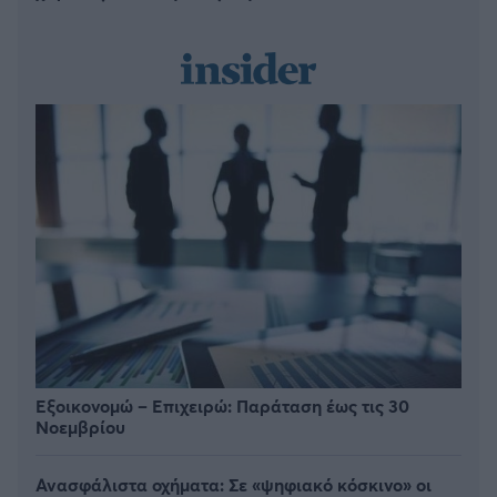
Εξοικονομώ – Επιχειρώ: Παράταση έως τις 30
Νοεμβρίου
Ανασφάλιστα οχήματα: Σε «ψηφιακό κόσκινο» οι