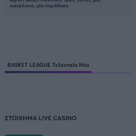
οικογένεια, μία παράδοση
BASKET LEAGUE Τελευταία Νέα
ΣΤΟΙΧΗΜΑ LIVE CASINO