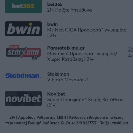
bet365
21+ Παίξτε Υπεύθυνα
bwin
Με Νέα GIGA Προσφορά* γνωριμίας
| 21+
Pamestoixima.gr
Μοναδική Προσφορά Γνωριμίας!
Χωρίς Κατάθεση | 21+
Stoiximan
VIP στο Μονακό; 21+
Novibet
Super Προσφορά* Χωρίς Κατάθεση
(21+)
21+ | Αρμόδιος Ρυθμιστής ΕΕΕΠ | Κίνδυνος εθισμού & απώλειας
περιουσίας| Γραμμή βοήθειας ΚΕΘΕΑ: 210 9237777 | Παίξε υπεύθυνα