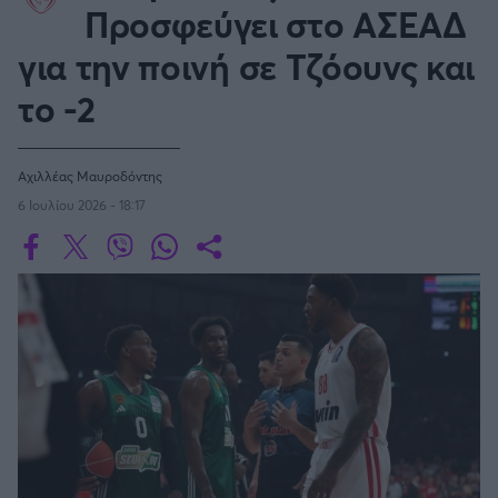
Οδηγός F1
CEV Cup
Τεχνολογία
Προσφεύγει στο ΑΣΕΑΔ
Παναγιώτης Δαλαταριώφ
Κολύμβηση
ΑΘΛΗΤΙΚΕΣ ΜΕΤΑΔΟΣΕΙΣ
Bundesliga
EuroCup
GMotion WRC
NBA
Υγεία
Challenge Cup
για την ποινή σε Τζόουνς και
Ανδρέας Δημάτος
Μπιτς Βόλεϊ
Ligue 1
Mundobasket
GMotion MotoGP
LIVE SCORE
Showbiz
Αντώνης Καλκαβούρας
το -2
WNBA
Ιστιοπλοΐα
Basketaki
Εθνική Ελλάδος
GWOMEN
Αντώνης Καρπετόπουλος
Eurobasket
Κωπηλασία
Μουντιάλ 2026
Δημήτρης Κατσιώνης
G-LEAGUE
ΑΘΛΗΤΙΚΗ ΗΧΩ
Ξιφασκία
Αχιλλέας Μαυροδόντης
Wyscout Analysis
Γιώργος Κούβαρης
ΕΚΠΟΜΠΕΣ
Σκοποβολή
6 Ιουλίου 2026 - 18:17
Ευρώπη
VTB LEAGUE
Κώστας Νικολακόπουλος
GALACTICOS BY INTERWETTEN
Κόσμος
Πάλη
ΟΜΑΔΕΣ
Γιάννης Πάλλας
GAZZ FLOOR BY NOVIBET
Α1 Μπάσκετ Γυναικών
Νίκος Παπαδογιάννης
Τάε κβον ντο
ΑΕΚ
PODCASTS
POLE POSITION BY ALLWYN
Γιώργος Σακελλαρίου
Τζούντο
ΣΠΛΙΤ
Α2 Μπάσκετ - ELITE LEAGUE
OLD SCHOOL
GAZZETTA ACTS
Γιάννης Σερέτης
Ολυμπιακός
Πινγκ - πονγκ
Transfer Stories
ΜΕΤΑΒΙΒΑΣΗ BY NOVIBET
Gazzetta For Her
Σταύρος Σουντουλίδης
GAZZETTA SPECIALS
gMotion
FIBA EUROPE CUP
Μαχητικά Αθλήματα
Θέμα Ισότητας
Δημήτρης Τομαράς
ΠΑΟΚ
Unique
Πυγμαχία
Για τον Αλέξανδρο
Γιώργος Τσακίρης
Wyscout Analysis
Μπάσκετ: Ισπανία
Άρση Βαρών
#GiatonAlki
Παναθηναϊκός
Μιχάλης Τσαμπάς
InStat Analysis