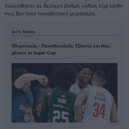
δικαιώθηκαν σε δεύτερο βαθμό, καθώς είχε κριθεί
πως δεν ήταν προσβλητική χειρονομία.
Δείτε Επίσης
Ολυμπιακός - Παναθηναϊκός: Τζόουνς και Ναν
χάνουν το Super Cup