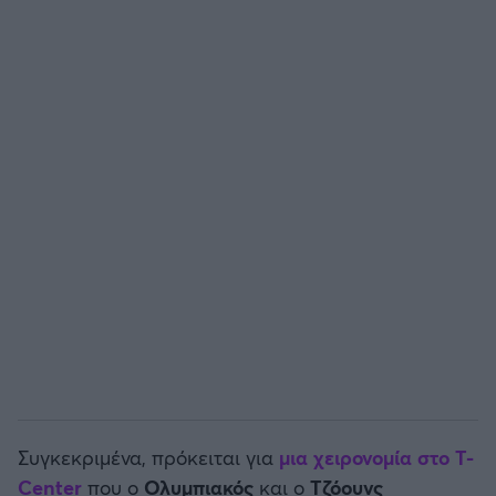
ΟΠΑΠ BASKET LEAGUE
Άρσεναλ
Προολυμπιακό τουρνουά μπάσκετ
Γιουβέντους
BASKETAKI
Μίλαν
EUROBASKET U20
Ίντερ
Τουρνουά Ακρόπολις 2025
Μπάγερν Μονάχου
Παρί Σεν Ζερμέν
Συγκεκριμένα, πρόκειται για
μια χειρονομία στο T-
Center
που ο
Ολυμπιακός
και ο
Τζόουνς