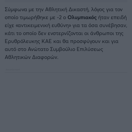
Σύμφωνα με την Αθλητική Δικαστή, λόγος για τον
οποίο τιμωρήθηκε με -2 ο
Ολυμπιακός
ήταν επειδή
είχε «αντικειμενική ευθύνη» για τα όσα συνέβησαν,
κάτι το οποίο δεν ενστερνίζονται οι άνθρωποι της
Ερυθρόλευκης ΚΑΕ και θα προσφύγουν και για
αυτό στο Ανώτατο Συμβούλιο Επιλύσεως
Αθλητικών Διαφορών.