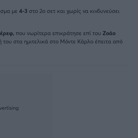
ισμα με
4-3
στο 2ο σετ και χωρίς να κινδυνεύσει
έρεφ,
που νωρίτερα επικράτησε επί του
Ζοάο
ή του στα ημιτελικά στο Μόντε Κάρλο έπειτα από