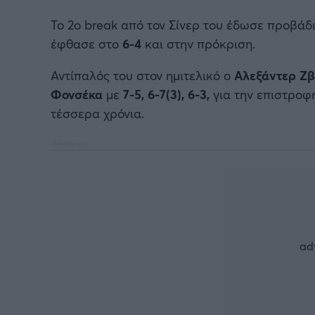
Το 2ο break από τον Σίνερ του έδωσε προβάδ
έφθασε στο
6-4
και στην πρόκριση.
Αντίπαλός του στον ημιτελικό ο
Αλεξάντερ Ζβ
Φονσέκα
με
7-5, 6-7(3), 6-3,
για την επιστροφ
τέσσερα χρόνια.