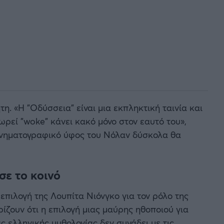
η. «Η "Οδύσσεια" είναι μια εκπληκτική ταινία και
ωρεί "woke" κάνει κακό μόνο στον εαυτό του»,
κινηματογραφικό ύφος του Νόλαν δύσκολα θα
σε το κοινό
πιλογή της Λουπίτα Νιόνγκο για τον ρόλο της
ρίζουν ότι η επιλογή μιας μαύρης ηθοποιού για
 ελληνικής μυθολογίας δεν συνάδει με τις