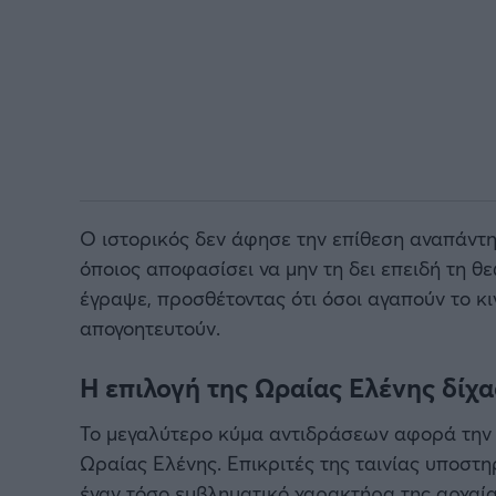
Ο ιστορικός δεν άφησε την επίθεση αναπάντητ
όποιος αποφασίσει να μην τη δει επειδή τη θε
έγραψε, προσθέτοντας ότι όσοι αγαπούν το 
απογοητευτούν.
Η επιλογή της Ωραίας Ελένης δίχα
Το μεγαλύτερο κύμα αντιδράσεων αφορά την ε
Ωραίας Ελένης. Επικριτές της ταινίας υποστη
έναν τόσο εμβληματικό χαρακτήρα της αρχαίας