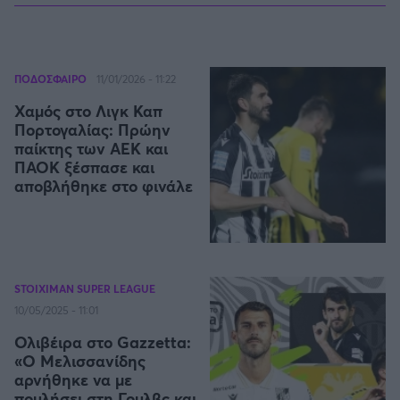
Οδηγός F1
CEV Cup
Τεχνολογία
Παναγιώτης Δαλαταριώφ
Κολύμβηση
ΑΘΛΗΤΙΚΕΣ ΜΕΤΑΔΟΣΕΙΣ
Bundesliga
EuroCup
GMotion WRC
Υγεία
Challenge Cup
Ανδρέας Δημάτος
Μπιτς Βόλεϊ
Ligue 1
Mundobasket
GMotion MotoGP
LIVE SCORE
Showbiz
Αντώνης Καλκαβούρας
Ιστιοπλοΐα
Basketaki
ΠΟΔΟΣΦΑΙΡΟ
11/01/2026 - 11:22
Εθνική Ελλάδος
GWOMEN
Αντώνης Καρπετόπουλος
Eurobasket
Κωπηλασία
Χαμός στο Λιγκ Καπ
Μουντιάλ 2026
Δημήτρης Κατσιώνης
ΑΘΛΗΤΙΚΗ ΗΧΩ
Πορτογαλίας: Πρώην
Ξιφασκία
Wyscout Analysis
παίκτης των ΑΕΚ και
Γιώργος Κούβαρης
ΕΚΠΟΜΠΕΣ
ΠΑΟΚ ξέσπασε και
Σκοποβολή
Ευρώπη
Κώστας Νικολακόπουλος
αποβλήθηκε στο φινάλε
GALACTICOS BY INTERWETTEN
Κόσμος
Πάλη
ΟΜΑΔΕΣ
Γιάννης Πάλλας
GAZZ FLOOR BY NOVIBET
Νίκος Παπαδογιάννης
Τάε κβον ντο
ΑΕΚ
PODCASTS
POLE POSITION BY ALLWYN
Γιώργος Σακελλαρίου
Τζούντο
ΣΠΛΙΤ
OLD SCHOOL
GAZZETTA ACTS
Γιάννης Σερέτης
Ολυμπιακός
Πινγκ - πονγκ
Transfer Stories
STOIXIMAN SUPER LEAGUE
ΜΕΤΑΒΙΒΑΣΗ BY NOVIBET
Gazzetta For Her
Σταύρος Σουντουλίδης
GAZZETTA SPECIALS
10/05/2025 - 11:01
gMotion
Μαχητικά Αθλήματα
Θέμα Ισότητας
Δημήτρης Τομαράς
ΠΑΟΚ
Unique
Ολιβέιρα στο Gazzetta:
Πυγμαχία
Για τον Αλέξανδρο
Γιώργος Τσακίρης
«Ο Μελισσανίδης
Wyscout Analysis
Άρση Βαρών
#GiatonAlki
αρνήθηκε να με
Παναθηναϊκός
Μιχάλης Τσαμπάς
InStat Analysis
πουλήσει στη Γουλβς και