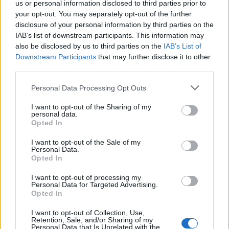
us or personal information disclosed to third parties prior to
23/05/2023 - 13:52
your opt-out. You may separately opt-out of the further
Εκτός τελικού για τον
disclosure of your personal information by third parties on the
ΠΑΟΚ ο Ολιβέιρα
IAB’s list of downstream participants. This information may
also be disclosed by us to third parties on the
IAB’s List of
2
Downstream Participants
that may further disclose it to other
third parties.
Please note that this website/app uses one or more Google
Personal Data Processing Opt Outs
services and may gather and store information including but
not limited to your visit or usage behaviour. You may click to
I want to opt-out of the Sharing of my
STOIXIMAN SUPER LEAGUE
personal data.
grant or deny consent to Google and its third-party tags to
Opted In
22/05/2023 - 13:23
use your data for below specified purposes in below Google
consent section.
Στην τελευταία
I want to opt-out of the Sale of my
Personal Data.
προπόνηση θα κριθεί η
Opted In
συμμετοχή του Ολιβέιρα
στον τελικό με την ΑΕΚ
I want to opt-out of processing my
Personal Data for Targeted Advertising.
Opted In
I want to opt-out of Collection, Use,
Retention, Sale, and/or Sharing of my
Personal Data that Is Unrelated with the