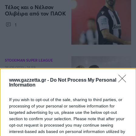
Τέλος και ο Νέλσον
Ολιβέιρα από τον ΠΑΟΚ
1
STOIXIMAN SUPER LEAGUE
25/05/2023 - 14:59
Αποχαιρετά ο Νέλσον
www.gazzetta.gr -
Do Not Process My Personal
Ολιβέιρα, ακολουθεί ο
Information
Μπράντον, ο φορ
πληρώνεται...
If you wish to opt-out of the sale, sharing to third parties, or
processing of your personal or sensitive information for
5
targeted advertising by us, please use the below opt-out
section to confirm your selection. Please note that after your
opt-out request is processed you may continue seeing
interest-based ads based on personal information utilized by
ΚΥΠΕΛΛΟ ΕΛΛΑΔΟΣ