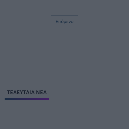
Σελιδοποίηση
Επόμενο
ΤΕΛΕΥΤΑΙΑ ΝΕΑ