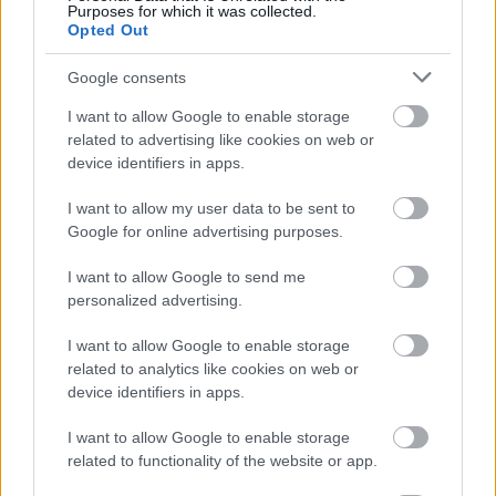
STOIXIMAN SUPER LEAGUE
Purposes for which it was collected.
Opted Out
21/05/2023 - 14:32
Προπονήθηκαν κανονικά
Google consents
οι Νάσμπεργκ και
I want to allow Google to enable storage
Καντουρί, «μάχη» ο
related to advertising like cookies on web or
Ολιβέιρα
device identifiers in apps.
I want to allow my user data to be sent to
Google for online advertising purposes.
ΚΥΠΕΛΛΟ ΕΛΛΑΔΟΣ
I want to allow Google to send me
19/05/2023 - 17:34
personalized advertising.
Παραμένουν εκτός
I want to allow Google to enable storage
Ολιβέιρα, Ελ Καντουρί
related to analytics like cookies on web or
και Νάσμπεργκ
device identifiers in apps.
I want to allow Google to enable storage
related to functionality of the website or app.