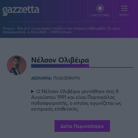
Παράκαμψη προς το κυρίως περιεχόμενο
MENU
LIVE SCORES
Slogun:
Και οι 5 «ευρωπαίοι» παίζουν την επόμενη εβδομάδα. Οι τρεις
προκριματικά, οι δύο (ΑΕΚ - ΟΦΗ) τελικό...
ΠΟΔΟΣΦΑΙΡΟ
Stoiximan Super League
Νέλσον Ολιβέιρα
ΜΠΑΣΚΕΤ
Super League 2
Stoiximan GBL
ΒΟΛΕΪ
Champions League
ΑΘΛΗΜΑ:
ΠΟΔΟΣΦΑΙΡΟ
EuroLeague
Novibet Volley League
ΑΛΛΑ ΣΠΟΡ
Europa League
Champions League
Volley League Γυναικών
Ο Νέλσον Ολιβέιρα γεννήθηκε στις 8
Τένις
PLUS
Conference League
Αυγούστου 1991 και είναι Πορτογάλος
NBA
Pre League
ποδοσφαιριστής, ο οποίος αγωνίζεται ως
Χάντμπολ
Πολιτική
Κύπελλο Ελλάδας
Εθνική Μπάσκετ
BLOGGERS
κεντρικός επιθετικός.
Κύπελλο Ανδρών
Πόλο
Κοινωνία
Premier League
Elite League
Νίκος Αθανασίου
GMOTION
Κύπελλο Γυναικών
Διεθνή
Στίβος
La Liga
Δημήτρης Βέργος
Α1 Γυναικών
GMotion F1
Champions League
Viral
ΠΡΩΤΟΣΕΛΙΔΑ
Γυμναστική
Serie A
Βασίλης Βλαχόπουλος
Κύπελλο Ελλάδος