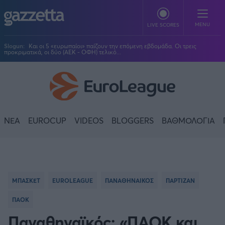
Παράκαμψη προς το κυρίως περιεχόμενο
MENU
LIVE SCORES
Slogun:
Και οι 5 «ευρωπαίοι» παίζουν την επόμενη εβδομάδα. Οι τρεις
προκριματικά, οι δύο (ΑΕΚ - ΟΦΗ) τελικό...
ΠΟΔΟΣΦΑΙΡΟ
Stoiximan Super League
ΜΠΑΣΚΕΤ
Super League 2
Stoiximan GBL
ΒΟΛΕΪ
ΝΕΑ
EUROCUP
VIDEOS
BLOGGERS
ΒΑΘΜΟΛΟΓΙΑ
Champions League
EuroLeague
Novibet Volley League
ΑΛΛΑ ΣΠΟΡ
Europa League
Champions League
Volley League Γυναικών
Τένις
PLUS
Conference League
NBA
Pre League
Χάντμπολ
Πολιτική
Κύπελλο Ελλάδας
Εθνική Μπάσκετ
BLOGGERS
Κύπελλο Ανδρών
ΜΠΑΣΚΕΤ
EUROLEAGUE
ΠΑΝΑΘΗΝΑΙΚΟΣ
ΠΑΡΤΙΖΑΝ
Πόλο
Κοινωνία
Premier League
Elite League
Νίκος Αθανασίου
GMOTION
Κύπελλο Γυναικών
ΠΑΟΚ
Διεθνή
Στίβος
La Liga
Δημήτρης Βέργος
Α1 Γυναικών
GMotion F1
Champions League
Viral
Παναθηναϊκός: «ΠΑΟΚ και
ΠΡΩΤΟΣΕΛΙΔΑ
Γυμναστική
Serie A
Βασίλης Βλαχόπουλος
Κύπελλο Ελλάδος