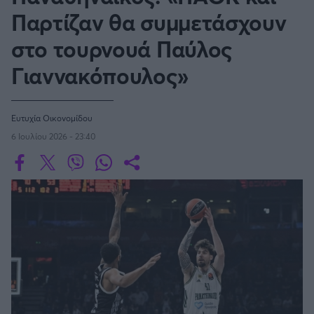
Οδηγός F1
CEV Cup
Τεχνολογία
Παρτίζαν θα συμμετάσχουν
Παναγιώτης Δαλαταριώφ
Κολύμβηση
ΑΘΛΗΤΙΚΕΣ ΜΕΤΑΔΟΣΕΙΣ
Bundesliga
EuroCup
GMotion WRC
Υγεία
Challenge Cup
Ανδρέας Δημάτος
Μπιτς Βόλεϊ
Ligue 1
στο τουρνουά Παύλος
Mundobasket
GMotion MotoGP
LIVE SCORE
Showbiz
Αντώνης Καλκαβούρας
Ιστιοπλοΐα
Basketaki
Εθνική Ελλάδος
Γιαννακόπουλος»
GWOMEN
Αντώνης Καρπετόπουλος
Eurobasket
Κωπηλασία
Μουντιάλ 2026
Δημήτρης Κατσιώνης
ΑΘΛΗΤΙΚΗ ΗΧΩ
Ξιφασκία
Wyscout Analysis
Γιώργος Κούβαρης
Ευτυχία Οικονομίδου
ΕΚΠΟΜΠΕΣ
Σκοποβολή
Ευρώπη
Κώστας Νικολακόπουλος
6 Ιουλίου 2026 - 23:40
GALACTICOS BY INTERWETTEN
Κόσμος
Πάλη
ΟΜΑΔΕΣ
Γιάννης Πάλλας
GAZZ FLOOR BY NOVIBET
Νίκος Παπαδογιάννης
Τάε κβον ντο
ΑΕΚ
PODCASTS
POLE POSITION BY ALLWYN
Γιώργος Σακελλαρίου
Τζούντο
ΣΠΛΙΤ
OLD SCHOOL
GAZZETTA ACTS
Γιάννης Σερέτης
Ολυμπιακός
Πινγκ - πονγκ
Transfer Stories
ΜΕΤΑΒΙΒΑΣΗ BY NOVIBET
Gazzetta For Her
Σταύρος Σουντουλίδης
GAZZETTA SPECIALS
gMotion
Μαχητικά Αθλήματα
Θέμα Ισότητας
Δημήτρης Τομαράς
ΠΑΟΚ
Unique
Πυγμαχία
Για τον Αλέξανδρο
Γιώργος Τσακίρης
Wyscout Analysis
Άρση Βαρών
#GiatonAlki
Παναθηναϊκός
Μιχάλης Τσαμπάς
InStat Analysis