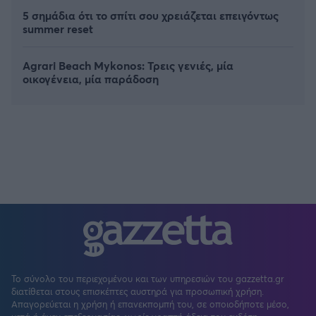
5 σημάδια ότι το σπίτι σου χρειάζεται επειγόντως
summer reset
Agrari Beach Mykonos: Τρεις γενιές, μία
οικογένεια, μία παράδοση
Το σύνολο του περιεχομένου και των υπηρεσιών του gazzetta.gr
διατίθεται στους επισκέπτες αυστηρά για προσωπική χρήση.
Απαγορεύεται η χρήση ή επανεκπομπή του, σε οποιοδήποτε μέσο,