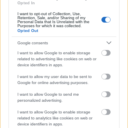
επικαιρότητας. Μάθε για όλους τους
live αγώνες σήμερα
Opted In
και δες τις
αθλητικές μεταδόσεις
της ημέρας και της
I want to opt-out of Collection, Use,
εβδομάδας μέσα από το υπερπλήρες Πρόγραμμα TV του
Retention, Sale, and/or Sharing of my
Personal Data that Is Unrelated with the
Gazzetta. Ακολούθησέ μας και στο
Google News
.
Purposes for which it was collected.
Opted Out
Google consents
ΔΙΑΒΑΣΕ ΑΚΟΜΗ:
I want to allow Google to enable storage
ΣΕΦ: Ο λόγος της ακύρωσης του διαγωνισμού και τι
related to advertising like cookies on web or
device identifiers in apps.
σημαίνει η 10η Σεπτεμβρίου για την υπόθεση
I want to allow my user data to be sent to
ΣΕΦ: Επαναπροκηρύσσεται η ενεργειακή αναβάθμιση -
Google for online advertising purposes.
Γιατί ακυρώθηκε ο πρώτος διαγωνισμός
I want to allow Google to send me
Ντόρσεϊ: Τα... έσταξε στην προπόνηση με 13/14 τρίποντα!
personalized advertising.
I want to allow Google to enable storage
related to analytics like cookies on web or
Tags:
ΤΗΛΕΟΠΤΙΚΟ ΠΡΟΓΡΑΜΜΑ
ΑΘΛΗΤΙΚΕΣ ΜΕΤΑΔΟΣΕΙΣ
device identifiers in apps.