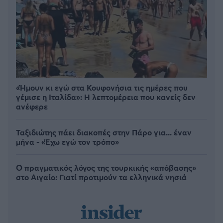
«Ήμουν κι εγώ στα Κουφονήσια τις ημέρες που
γέμισε η Ιταλίδα»: Η λεπτομέρεια που κανείς δεν
ανέφερε
Ταξιδιώτης πάει διακοπές στην Πάρο για... έναν
μήνα - «Έχω εγώ τον τρόπο»
Ο πραγματικός λόγος της τουρκικής «απόβασης»
στο Αιγαίο: Γιατί προτιμούν τα ελληνικά νησιά