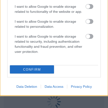
I want to allow Google to enable storage
related to functionality of the website or app.
I want to allow Google to enable storage
related to personalization.
Για να προσθέσεις το σχόλιο
σου πρέπει να συνδεθείς
I want to allow Google to enable storage
related to security, including authentication
στο my gazzetta!
functionality and fraud prevention, and other
user protection.
Εγγραφή
Σύνδεση
CONFIRM
Data Deletion
Data Access
Privacy Policy