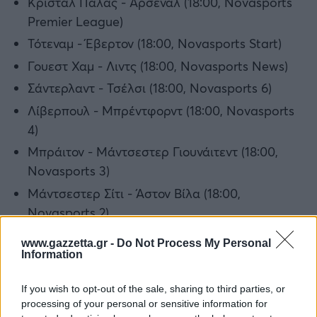
Κρίσταλ Πάλας - Άρσεναλ (18:00, Novasports
Premier League)
Τότεναμ - Έβερτον (18:00, Novasports Start)
Γουεστ Χαμ - Λιντς (18:00, Novasports News)
Σάντερλαντ - Τσέλσι (18:00, Novasports 6)
Λίβερπουλ - Μπρέντφορντ (18:00, Novasports
4)
Μπράιτον - Μάντσεστερ Γιουνάιτεντ (18:00,
Novasports 3)
Μάντσεστερ Σίτι - Άστον Βίλα (18:00,
Novasports 2)
Νάπολι - Ουντινέζε (19:00, Cosmote Sport 1)
www.gazzetta.gr -
Do Not Process My Personal
Gazz Floor by Novibet (19:00, YouTube
Information
Gazzetta)
If you wish to opt-out of the sale, sharing to third parties, or
Ολυμπιακός - Ρεάλ Μαδρίτης (21:00,
processing of your personal or sensitive information for