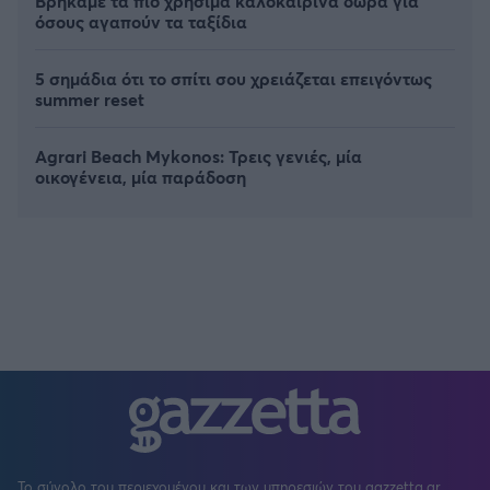
Βρήκαμε τα πιο χρήσιμα καλοκαιρινά δώρα για
όσους αγαπούν τα ταξίδια
5 σημάδια ότι το σπίτι σου χρειάζεται επειγόντως
summer reset
Agrari Beach Mykonos: Τρεις γενιές, μία
οικογένεια, μία παράδοση
Το σύνολο του περιεχομένου και των υπηρεσιών του gazzetta.gr