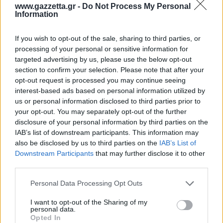
www.gazzetta.gr -
Do Not Process My Personal
Information
If you wish to opt-out of the sale, sharing to third parties, or
processing of your personal or sensitive information for
targeted advertising by us, please use the below opt-out
section to confirm your selection. Please note that after your
opt-out request is processed you may continue seeing
interest-based ads based on personal information utilized by
us or personal information disclosed to third parties prior to
your opt-out. You may separately opt-out of the further
disclosure of your personal information by third parties on the
IAB’s list of downstream participants. This information may
also be disclosed by us to third parties on the
IAB’s List of
Downstream Participants
that may further disclose it to other
third parties.
Please note that this website/app uses one or more Google
Personal Data Processing Opt Outs
services and may gather and store information including but
not limited to your visit or usage behaviour. You may click to
I want to opt-out of the Sharing of my
personal data.
grant or deny consent to Google and its third-party tags to
Opted In
use your data for below specified purposes in below Google