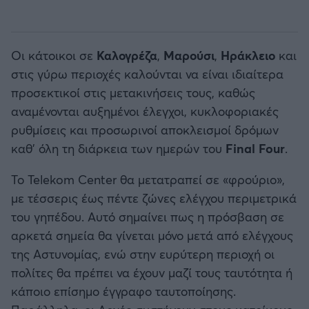
Οι κάτοικοι σε
Καλογρέζα
,
Μαρούσι
,
Ηράκλειο
και
στις γύρω περιοχές καλούνται να είναι ιδιαίτερα
προσεκτικοί στις μετακινήσεις τους, καθώς
αναμένονται αυξημένοι έλεγχοι, κυκλοφοριακές
ρυθμίσεις και προσωρινοί αποκλεισμοί δρόμων
καθ’ όλη τη διάρκεια των ημερών του
Final Four
.
Το Telekom Center θα μετατραπεί σε «φρούριο»,
με τέσσερις έως πέντε ζώνες ελέγχου περιμετρικά
του γηπέδου. Αυτό σημαίνει πως η πρόσβαση σε
αρκετά σημεία θα γίνεται μόνο μετά από ελέγχους
της Αστυνομίας, ενώ στην ευρύτερη περιοχή οι
πολίτες θα πρέπει να έχουν μαζί τους ταυτότητα ή
κάποιο επίσημο έγγραφο ταυτοποίησης.