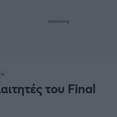
FOLLOW US
ΤΣΕ
αιτητές του Final