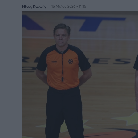
Νίκος Καρφής
16 Μαΐου 2026 - 11:35