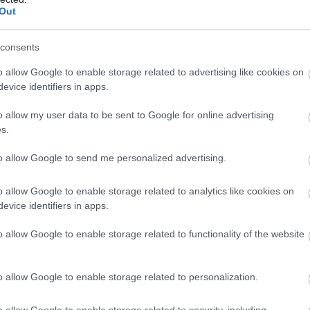
αλένθια να κοντράρεται με τη Ρεάλ Μαδρίτης. Ο
Out
ακή 24 Μαΐου.
consents
o allow Google to enable storage related to advertising like cookies on
evice identifiers in apps.
o allow my user data to be sent to Google for online advertising
s.
to allow Google to send me personalized advertising.
o allow Google to enable storage related to analytics like cookies on
evice identifiers in apps.
o allow Google to enable storage related to functionality of the website
o allow Google to enable storage related to personalization.
o allow Google to enable storage related to security, including