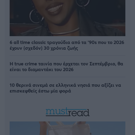
6 all time classic τραγούδια από τα ‘90s που το 2026
έχουν (σχεδόν) 30 χρόνια ζωής
Η true crime ταινία που έρχεται τον Σεπτέμβριο, θα
είναι το διαμαντάκι του 2026
10 θερινά σινεμά σε ελληνικά νησιά που αξίζει να
επισκεφθείς έστω μία φορά