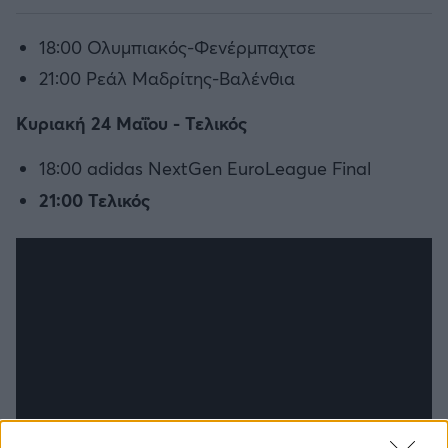
18:00 Ολυμπιακός-Φενέρμπαχτσε
21:00 Ρεάλ Μαδρίτης-Βαλένθια
Κυριακή 24 Μαΐου - Τελικός
18:00 adidas NextGen EuroLeague Final
21:00 Τελικός