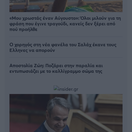
«Μου χρωστάς έναν Αύγουστο»: Όλοι μιλούν για τη
φράση που έγινε τραγούδι, κανείς δεν ξέρει από
πού προήλθε
Ο χορηγός στη νέα φανέλα του Σαλάχ έκανε τους
Έλληνες να απορούν
Αποστολία Ζώη: Ποζάρει στην παραλία και
εντυπωσιάζει με το καλλίγραμμο σώμα της