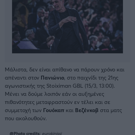
Μάλιστα, δεν είναι απίθανο να πάρουν χρόνο και
απέναντι στον
Πανιώνιο
, στο παιχνίδι της 21ης
αγωνιστικής της Stoiximan GBL (15/3, 13:00).
Μένει να δούμε λοιπόν εάν οι αυξημένες
πιθανότητες μεταφραστούν εν τέλει και σε
συμμετοχή των
Γουόκαπ
και
Βεζένκοβ
στα ματς
που ακολουθούν.
@Photo credits:
eurokinissi