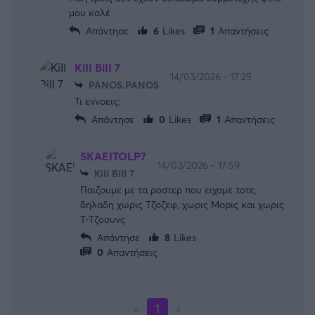
μου καλέ
Απάντησε
6
Likes
1
Απαντήσεις
KiII BiII 7
14/03/2026 - 17:25
PANOS.PANOS
Τι εννοεις;
Απάντησε
0
Likes
1
Απαντήσεις
SKAEITOLP7
14/03/2026 - 17:59
KiII BiII 7
Παιζουμε με τα ροστερ που ειχαμε τοτε,
δηλαδη χωρις Τζοζεφ, χωρις Μορις και χωρις
Τ-Τζοουνς
Απάντησε
8
Likes
0
Απαντήσεις
«
1
»