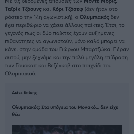
Με τις δεδομένες απουσίες των
Μόντε Μόρις
,
Ταϊρίκ Τζόουνς
και
Κόρι Τζόσεφ
(δεν ήταν στο
ρόστερ την 14η αγωνιστική), ο
Ολυμπιακός
δεν
έχει περιθώριο να χάσει άλλους παίκτες. Έτσι, το
γεγονός πως οι δύο παίκτες έχουν αυξημένες
πιθανότητες να αγωνιστούν, μόνο καλό μπορεί να
κάνει στην ομάδα του Γιώργου Μπαρτζώκα. Πέραν
αυτού, μην ξεχνάμε και την πολύ μεγάλη επίδραση
των Γουόκαπ και Βεζένκοβ στο παιχνίδι του
Ολυμπιακού.
Δείτε Επίσης
Ολυμπιακός: Στα υπόγεια του Μονακό... δεν είχε
θέα