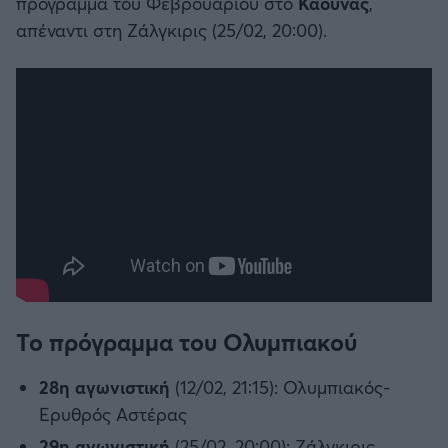
πρόγραμμα του Φεβρουαρίου στο
Κάουνας
,
απέναντι στη Ζάλγκιρις (25/02, 20:00).
Το πρόγραμμα του Ολυμπιακού
28η αγωνιστική
(12/02, 21:15): Ολυμπιακός-
Ερυθρός Αστέρας
29η αγωνιστική
(25/02, 20:00): Ζάλγκιρις