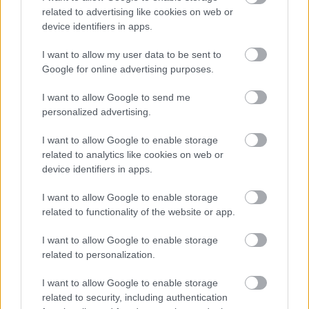
Για να προσθέσεις το σχόλιο
related to advertising like cookies on web or
σου πρέπει να συνδεθείς
device identifiers in apps.
στο my gazzetta!
I want to allow my user data to be sent to
Google for online advertising purposes.
Εγγραφή
Σύνδεση
I want to allow Google to send me
personalized advertising.
I want to allow Google to enable storage
related to analytics like cookies on web or
Συνδέσου και κάνε το πρώτο σχόλιο...
device identifiers in apps.
I want to allow Google to enable storage
related to functionality of the website or app.
I want to allow Google to enable storage
related to personalization.
BEST OF
INTERNET
I want to allow Google to enable storage
related to security, including authentication