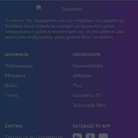
Το σύνολο του περιεχομένου και των υπηρεσιών του gazzetta.gr
διατίθεται στους επισκέπτες αυστηρά για προσωπική χρήση.
Απαγορεύεται η χρήση ή επανεκπομπή του, σε οποιοδήποτε μέσο,
μετά ή άνευ επεξεργασίας, χωρίς γραπτή άδεια του εκδότη.
ΑΘΛΗΜΑΤΑ
ΠΕΡΙΣΣΟΤΕΡΑ
Ποδόσφαιρο
Πρωτοσέλιδα
Μπάσκετ
gMotion
Βόλεϊ
Plus
Τέννις
Gazzetta TV
Τελευταία Νέα
ΣΧΕΤΙΚΑ
ΚΑΤΕΒΑΣΕ ΤΟ APP
Android
IOS
Huawei
Σχετικά με το Gazzetta.gr