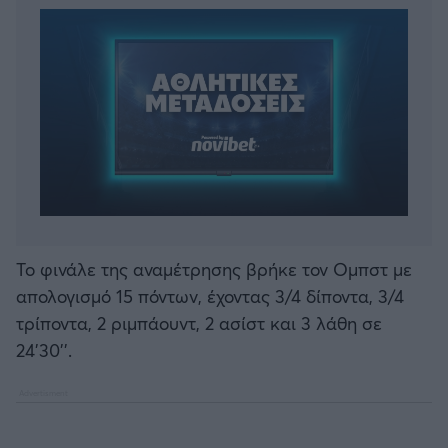
Το φινάλε της αναμέτρησης βρήκε τον Ομπστ με
απολογισμό 15 πόντων, έχοντας 3/4 δίποντα, 3/4
τρίποντα, 2 ριμπάουντ, 2 ασίστ και 3 λάθη σε
24'30''.