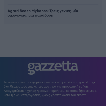
Agrari Beach Mykonos: Τρεις γενιές, μία
οικογένεια, μία παράδοση
Το σύνολο του περιεχομένου και των υπηρεσιών του gazzetta.gr
διατίθεται στους επισκέπτες αυστηρά για προσωπική χρήση.
Απαγορεύεται η χρήση ή επανεκπομπή του, σε οποιοδήποτε μέσο,
μετά ή άνευ επεξεργασίας, χωρίς γραπτή άδεια του εκδότη.