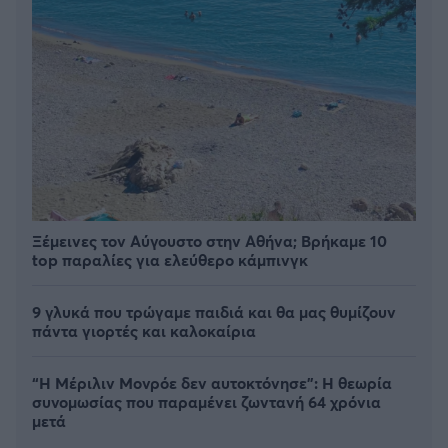
Ξέμεινες τον Αύγουστο στην Αθήνα; Βρήκαμε 10
top παραλίες για ελεύθερο κάμπινγκ
9 γλυκά που τρώγαμε παιδιά και θα μας θυμίζουν
πάντα γιορτές και καλοκαίρια
“Η Μέριλιν Μονρόε δεν αυτοκτόνησε”: Η θεωρία
συνομωσίας που παραμένει ζωντανή 64 χρόνια
μετά