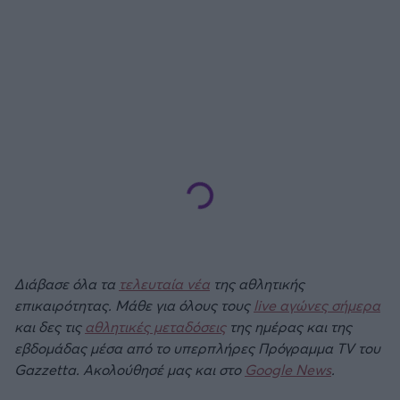
Διάβασε όλα τα
τελευταία νέα
της αθλητικής
επικαιρότητας. Μάθε για όλους τους
live αγώνες σήμερα
και δες τις
αθλητικές μεταδόσεις
της ημέρας και της
εβδομάδας μέσα από το υπερπλήρες Πρόγραμμα TV του
Gazzetta. Ακολούθησέ μας και στο
Google News
.