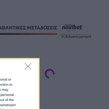
ΑΘΛΗΤΙΚΕΣ ΜΕΤΑΔΟΣΕΙΣ
sonal or
ection to
ou may
 personal
out of the
 downstream