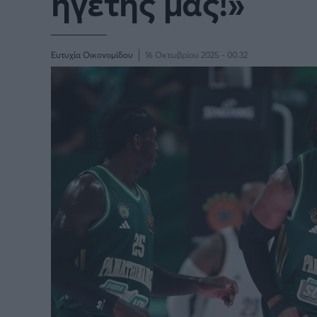
ηγέτης μας!»
Ευτυχία Οικονομίδου
16 Οκτωβρίου 2025 - 00:32