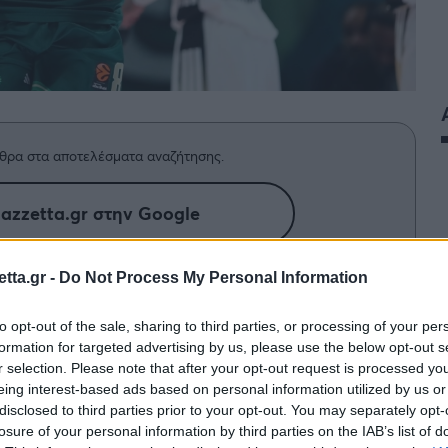
θρα στα αποτελέσματα αναζήτησης.
azzetta.gr στην Google
tta.gr -
Do Not Process My Personal Information
 τη νίκη του Παναθηναϊκού με τη
to opt-out of the sale, sharing to third parties, or processing of your per
formation for targeted advertising by us, please use the below opt-out s
r selection. Please note that after your opt-out request is processed y
eing interest-based ads based on personal information utilized by us or
disclosed to third parties prior to your opt-out. You may separately opt-
losure of your personal information by third parties on the IAB’s list of