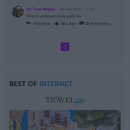
Sir Tow Mater
16/06/2025 - 17:58
Όλο το μπάσκετ είναι μαζί του
Απάντησε
14
Likes
0
Απαντήσεις
«
1
»
BEST OF
INTERNET