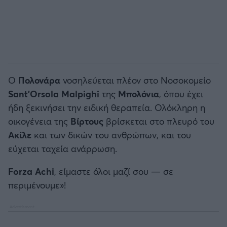
Ο
Πολονάρα
νοσηλεύεται πλέον στο Νοσοκομείο
Sant'Orsola Malpighi
της
Μπολόνια
, όπου έχει
ήδη ξεκινήσει την ειδική θεραπεία. Ολόκληρη η
οικογένεια της
Βίρτους
βρίσκεται στο πλευρό του
Ακίλε
και των δικών του ανθρώπων, και του
εύχεται ταχεία ανάρρωση.
Forza Achi
, είμαστε όλοι μαζί σου — σε
περιμένουμε»!