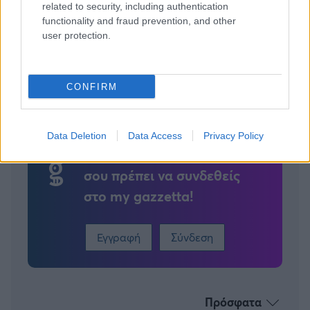
related to security, including authentication
functionality and fraud prevention, and other
user protection.
Tags:
ΑΚΙΛΕ ΠΟΛΟΝΑΡΑ
1
CONFIRM
Data Deletion
Data Access
Privacy Policy
Για να προσθέσεις το σχόλιο
σου πρέπει να συνδεθείς
στο my gazzetta!
Εγγραφή
Σύνδεση
Πρόσφατα