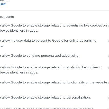
Out
consents
o allow Google to enable storage related to advertising like cookies on
evice identifiers in apps.
o allow my user data to be sent to Google for online advertising
s.
to allow Google to send me personalized advertising.
o allow Google to enable storage related to analytics like cookies on
evice identifiers in apps.
o allow Google to enable storage related to functionality of the website
o allow Google to enable storage related to personalization.
ς
o allow Google to enable storage related to security, including