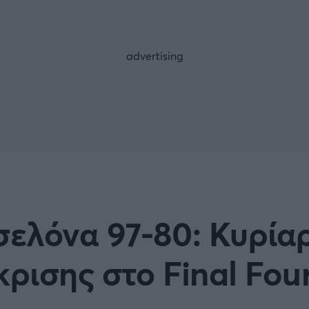
FOLLOW US
ελόνα 97-80: Κυρία
ρισης στο Final Fou