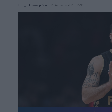
Ευτυχία Οικονομίδου
23 Απριλίου 2025 - 22:14