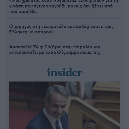
«Μου χρωστάς έναν Αύγουστο»: Όλοι μιλούν για τη
φράση που έγινε τραγούδι, κανείς δεν ξέρει από
πού προήλθε
Ο χορηγός στη νέα φανέλα του Σαλάχ έκανε τους
Έλληνες να απορούν
Αποστολία Ζώη: Ποζάρει στην παραλία και
εντυπωσιάζει με το καλλίγραμμο σώμα της