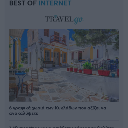
BEST OF
INTERNET
6 γραφικά χωριά των Κυκλάδων που αξίζει να
ανακαλύψετε
7 έξυπνα tips για να φτιάξετε γρήγορα τη βαλίτσα