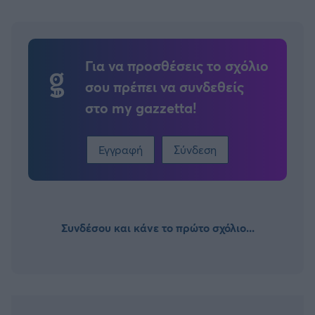
Για να προσθέσεις το σχόλιο
σου πρέπει να συνδεθείς
στο my gazzetta!
Εγγραφή
Σύνδεση
Συνδέσου και κάνε το πρώτο σχόλιο...