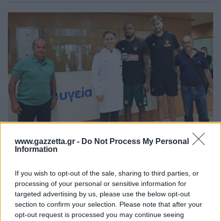
www.gazzetta.gr -
Do Not Process My Personal
Information
@Photo credits:
Βαγγέλης Στόλης
If you wish to opt-out of the sale, sharing to third parties, or
processing of your personal or sensitive information for
targeted advertising by us, please use the below opt-out
section to confirm your selection. Please note that after your
opt-out request is processed you may continue seeing