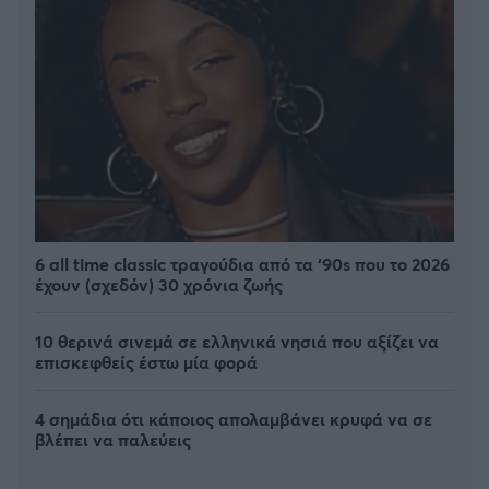
6 all time classic τραγούδια από τα ‘90s που το 2026
έχουν (σχεδόν) 30 χρόνια ζωής
10 θερινά σινεμά σε ελληνικά νησιά που αξίζει να
επισκεφθείς έστω μία φορά
4 σημάδια ότι κάποιος απολαμβάνει κρυφά να σε
βλέπει να παλεύεις