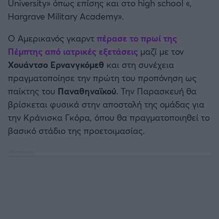
University» όπως επίσης και στο high school «,
Hargrave Military Academy».
Ο Αμερικανός γκαρντ
πέρασε το πρωί της
Πέμπτης από ιατρικές εξετάσεις
μαζί με τον
Χουάντσο Ερνανγκόμεθ
και στη συνέχεια
πραγματοποίησε την πρώτη του προπόνηση ως
παίκτης του
Παναθηναϊκού
. Την Παρασκευή θα
βρίσκεται φυσικά στην αποστολή της ομάδας για
την Κράνισκα Γκόρα, όπου θα πραγματοποιηθεί το
βασικό στάδιο της προετοιμασίας.