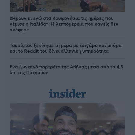
«Ήμουν κι εγώ στα Κουφονήσια τις ημέρες που
γέμισε η Ιταλίδα»: Η λεπτομέρεια που κανείς δεν
ανέφερε
Τουρίστας ξεκίνησε τη μέρα με τσιγάρο και μπύρα
και το Reddit του δίνει ελληνική υπηκοότητα
Ένα ζωντανό πορτρέτο της Αθήνας μέσα από τα 4,5
km της Πατησίων