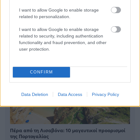
I want to allow Google to enable storage
BEST OF
INTERNET
related to personalization.
I want to allow Google to enable storage
related to security, including authentication
functionality and fraud prevention, and other
user protection.
CONFIRM
Data Deletion
Data Access
Privacy Policy
Πέρα από τη Λισαβόνα: 10 μαγευτικοί προορισμοί
της Πορτογαλίας