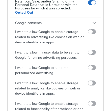
Retention, Sale, and/or Sharing of my
Personal Data that Is Unrelated with the
Purposes for which it was collected.
Opted Out
Google consents
I want to allow Google to enable storage
Για να προσθέσεις το σχόλιο
related to advertising like cookies on web or
σου πρέπει να συνδεθείς
device identifiers in apps.
στο my gazzetta!
I want to allow my user data to be sent to
Google for online advertising purposes.
Εγγραφή
Σύνδεση
I want to allow Google to send me
personalized advertising.
I want to allow Google to enable storage
related to analytics like cookies on web or
Συνδέσου και κάνε το πρώτο σχόλιο...
device identifiers in apps.
I want to allow Google to enable storage
related to functionality of the website or app.