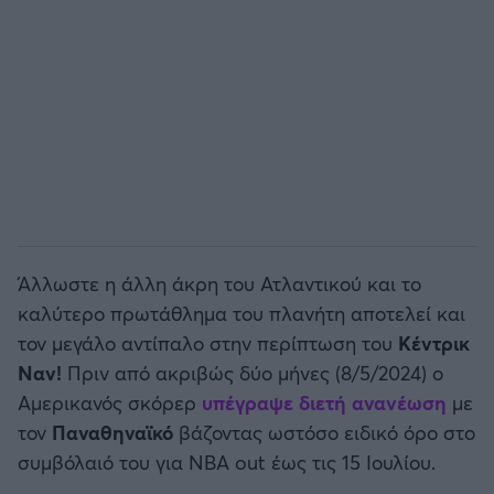
Άλλωστε η άλλη άκρη του Ατλαντικού και το
καλύτερο πρωτάθλημα του πλανήτη αποτελεί και
τον μεγάλο αντίπαλο στην περίπτωση του
Κέντρικ
Ναν!
Πριν από ακριβώς δύο μήνες (8/5/2024) ο
Αμερικανός σκόρερ
υπέγραψε διετή ανανέωση
με
τον
Παναθηναϊκό
βάζοντας ωστόσο ειδικό όρο στο
συμβόλαιό του για NBA out έως τις 15 Ιουλίου.