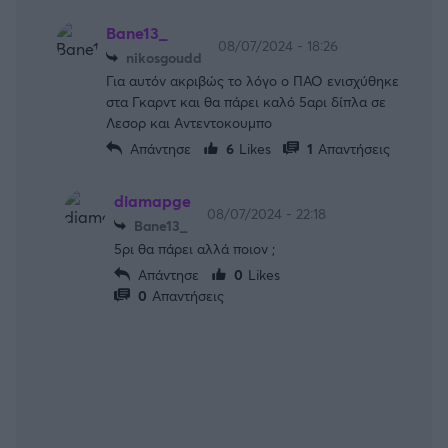
Bane13_
08/07/2024 - 18:26
nikosgoudd
Για αυτόν ακριβώς το λόγο ο ΠΑΟ ενισχύθηκε
στα Γκαρντ και θα πάρει καλό 5αρι δίπλα σε
Λεσορ και Αντεντοκουμπο
Απάντησε
6
Likes
1
Απαντήσεις
diamapge
08/07/2024 - 22:18
Bane13_
5ρι θα πάρει αλλά ποιον ;
Απάντησε
0
Likes
0
Απαντήσεις