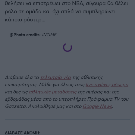
θελήσει να επιστρέψει στο ΝΒΑ, σίγουρα θα θέλει
ρόλο σε ομάδα και όχι απλά να συμπληρώνει
κάποιο ρόστερ...
@Photo credits:
INTIME
Διάβασε όλα τα
τελευταία νέα
της αθλητικής
επικαιρότητας. Μάθε για όλους τους
live αγώνες σήμερα
και δες τις
αθλητικές μεταδόσεις
της ημέρας και της
εβδομάδας μέσα από το υπερπλήρες Πρόγραμμα TV του
Gazzetta. Ακολούθησέ μας και στο
Google News
.
ΔΙΑΒΑΣΕ ΑΚΟΜΗ: