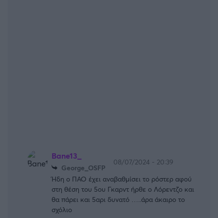
Bane13_
08/07/2024 - 20:39
George_OSFP
Ήδη ο ΠΑΟ έχει αναβαθμίσει το ρόστερ αφού
στη θέση του 5ου Γκαρντ ήρθε ο Λόρεντζο και
θα πάρει και 5αρι δυνατό …..άρα άκαιρο το
σχόλιο