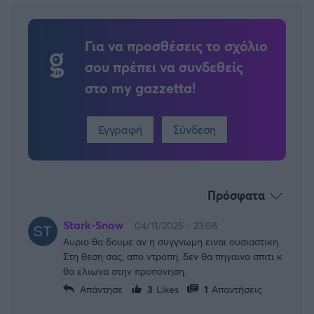
Για να προσθέσεις το σχόλιο
σου πρέπει να συνδεθείς
στο my gazzetta!
Εγγραφή
Σύνδεση
Πρόσφατα
Stark-Snow
04/11/2025 - 23:08
Αυριο θα δουμε αν η συγγνωμη ειναι ουσιαστικη.
Στη θεση σας, απο ντροπη, δεν θα πηγαινα σπιτι κ
θα ελιωνα στην προπονηση.
Απάντησε
3
Likes
1
Απαντήσεις