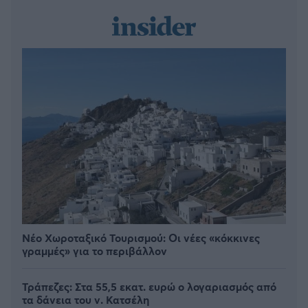
Νέο Χωροταξικό Τουρισμού: Οι νέες «κόκκινες
γραμμές» για το περιβάλλον
Τράπεζες: Στα 55,5 εκατ. ευρώ ο λογαριασμός από
τα δάνεια του ν. Κατσέλη