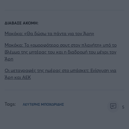
ΔΙΑΒΑΣΕ ΑΚΟΜΗ:
Μοκόκα: «Θα δώσω τα πάντα για τον Άρη»
Μοκόκα: Το «ομορφότερο σουτ στον πλανήτη» υπό το
βλέμμα της μητέρας του και η διαδρομή του μέχρι τον
Άρη
Οι μεταγραφές της ημέρας στο μπάσκετ: Ενίσχυση για
Άρη και ΑΕΚ
Tags:
ΛΕΥΤΕΡΗΣ ΜΠΟΧΩΡΙΔΗΣ
5