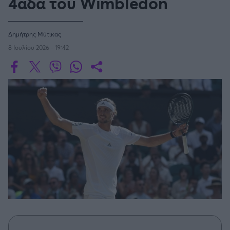
4άδα του Wimbledon
Οδηγός F1
CEV Cup
Τεχνολογία
Παναγιώτης Δαλαταριώφ
Κολύμβηση
ΑΘΛΗΤΙΚΕΣ ΜΕΤΑΔΟΣΕΙΣ
Bundesliga
EuroCup
GMotion WRC
Υγεία
Challenge Cup
Ανδρέας Δημάτος
Μπιτς Βόλεϊ
Ligue 1
Mundobasket
GMotion MotoGP
LIVE SCORE
Showbiz
Δημήτρης Μύτικας
Αντώνης Καλκαβούρας
Ιστιοπλοΐα
Basketaki
Εθνική Ελλάδος
8 Ιουλίου 2026 - 19:42
GWOMEN
Αντώνης Καρπετόπουλος
Eurobasket
Κωπηλασία
Μουντιάλ 2026
Δημήτρης Κατσιώνης
ΑΘΛΗΤΙΚΗ ΗΧΩ
Ξιφασκία
Wyscout Analysis
Γιώργος Κούβαρης
ΕΚΠΟΜΠΕΣ
Σκοποβολή
Ευρώπη
Κώστας Νικολακόπουλος
GALACTICOS BY INTERWETTEN
Κόσμος
Πάλη
ΟΜΑΔΕΣ
Γιάννης Πάλλας
GAZZ FLOOR BY NOVIBET
Νίκος Παπαδογιάννης
Τάε κβον ντο
ΑΕΚ
PODCASTS
POLE POSITION BY ALLWYN
Γιώργος Σακελλαρίου
Τζούντο
ΣΠΛΙΤ
OLD SCHOOL
GAZZETTA ACTS
Γιάννης Σερέτης
Ολυμπιακός
Πινγκ - πονγκ
Transfer Stories
ΜΕΤΑΒΙΒΑΣΗ BY NOVIBET
Gazzetta For Her
Σταύρος Σουντουλίδης
GAZZETTA SPECIALS
gMotion
Μαχητικά Αθλήματα
Θέμα Ισότητας
Δημήτρης Τομαράς
ΠΑΟΚ
Unique
Πυγμαχία
Για τον Αλέξανδρο
Γιώργος Τσακίρης
Wyscout Analysis
Άρση Βαρών
#GiatonAlki
Παναθηναϊκός
Μιχάλης Τσαμπάς
InStat Analysis