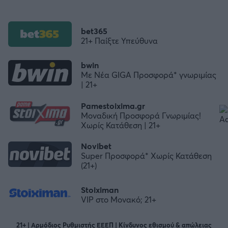
bet365
21+ Παίξτε Υπεύθυνα
bwin
Με Νέα GIGA Προσφορά* γνωριμίας
| 21+
Pamestoixima.gr
Μοναδική Προσφορά Γνωριμίας!
Χωρίς Κατάθεση | 21+
Novibet
Super Προσφορά* Χωρίς Κατάθεση
(21+)
Stoiximan
VIP στο Μονακό; 21+
21+ | Αρμόδιος Ρυθμιστής ΕΕΕΠ | Κίνδυνος εθισμού & απώλειας