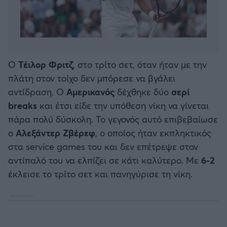
Ο
Τέιλορ
Φριτζ
, στο τρίτο σετ, όταν ήταν με την
πλάτη στον τοίχο δεν μπόρεσε να βγάλει
αντίδραση. Ο
Αμερικανός
δέχθηκε δύο
σερί
breaks
και έτσι είδε την υπόθεση νίκη να γίνεται
πάρα πολύ δύσκολη. Το γεγονός αυτό επιβεβαίωσε
ο
Αλεξάντερ
Ζβέρεφ
, ο οποίος ήταν εκπληκτικός
στα service games του και δεν επέτρεψε στον
αντίπαλό του να ελπίζει σε κάτι καλύτερο. Με
6-2
έκλεισε το τρίτο σετ και πανηγύρισε τη νίκη.