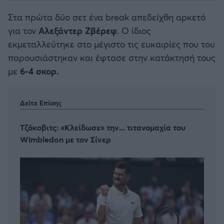
Στα πρώτα δύο σετ ένα break απεδείχθη αρκετό
για τον
Αλεξάντερ
Ζβέρεφ
. Ο ίδιος
εκμεταλλεύτηκε στο μέγιστο τις ευκαιρίες που του
παρουσιάστηκαν και έφτασε στην κατάκτησή τους
με
6-4 σκορ.
Δείτε Επίσης
Τζόκοβιτς: «Κλείδωσε» την... τιτανομαχία του
Wimbledon με τον Σίνερ