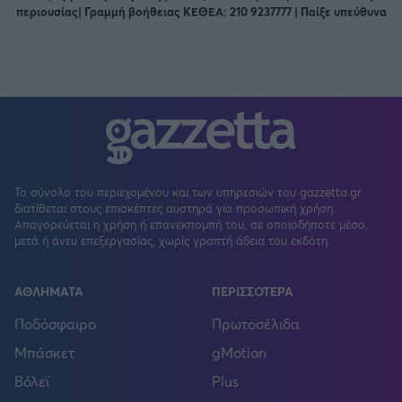
περιουσίας| Γραμμή βοήθειας ΚΕΘΕΑ: 210 9237777 | Παίξε υπεύθυνα
Το σύνολο του περιεχομένου και των υπηρεσιών του gazzetta.gr
διατίθεται στους επισκέπτες αυστηρά για προσωπική χρήση.
Απαγορεύεται η χρήση ή επανεκπομπή του, σε οποιοδήποτε μέσο,
μετά ή άνευ επεξεργασίας, χωρίς γραπτή άδεια του εκδότη.
ΑΘΛΗΜΑΤΑ
ΠΕΡΙΣΣΟΤΕΡΑ
Ποδόσφαιρο
Πρωτοσέλιδα
Μπάσκετ
gMotion
Βόλεϊ
Plus