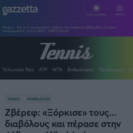
Παράκαμψη προς το κυρίως περιεχόμενο
MENU
LIVE SCORES
Slogun:
Και οι 5 «ευρωπαίοι» παίζουν την επόμενη εβδομάδα. Οι τρεις
προκριματικά, οι δύο (ΑΕΚ - ΟΦΗ) τελικό...
ΠΟΔΟΣΦΑΙΡΟ
Stoiximan Super League
ΜΠΑΣΚΕΤ
Super League 2
Stoiximan GBL
ΒΟΛΕΪ
Τελευταία Νέα
ATP
WTA
Βαθμολογίες
Πρόγραμμα
A
Champions League
EuroLeague
Novibet Volley League
ΑΛΛΑ ΣΠΟΡ
Europa League
Champions League
Volley League Γυναικών
Τένις
PLUS
Conference League
NBA
Pre League
ΤΕΝΝΙΣ
WIMBLEDON
Χάντμπολ
Πολιτική
Κύπελλο Ελλάδας
Εθνική Μπάσκετ
BLOGGERS
Κύπελλο Ανδρών
Ζβέρεφ: «Ξόρκισε» τους...
Πόλο
Κοινωνία
Premier League
Elite League
Νίκος Αθανασίου
GMOTION
Κύπελλο Γυναικών
Διεθνή
Στίβος
διαβόλους και πέρασε στην
La Liga
Δημήτρης Βέργος
Α1 Γυναικών
GMotion F1
Champions League
Viral
ΠΡΩΤΟΣΕΛΙΔΑ
Γυμναστική
Serie A
Βασίλης Βλαχόπουλος
Κύπελλο Ελλάδος