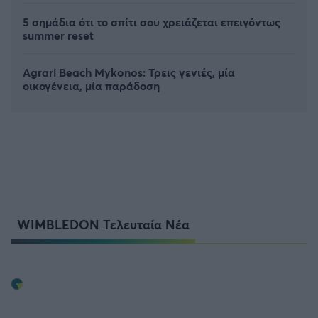
5 σημάδια ότι το σπίτι σου χρειάζεται επειγόντως
summer reset
Agrari Beach Mykonos: Τρεις γενιές, μία
οικογένεια, μία παράδοση
WIMBLEDON Τελευταία Νέα