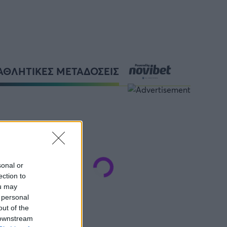
ΑΘΛΗΤΙΚΕΣ ΜΕΤΑΔΟΣΕΙΣ
sonal or
ection to
ou may
 personal
out of the
 downstream