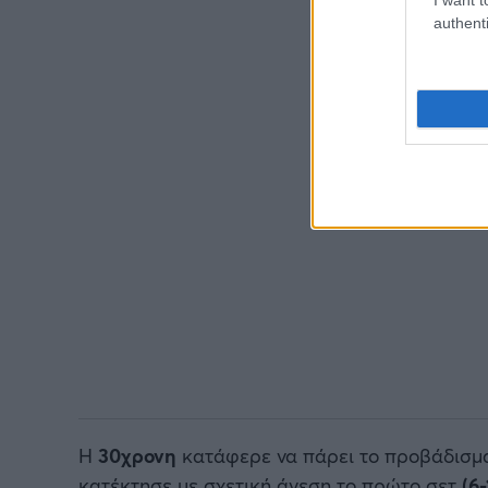
authenti
Η
30χρονη
κατάφερε να πάρει το προβάδισμ
κατέκτησε με σχετική άνεση το πρώτο σετ
(6-