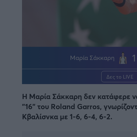
1
Μαρία Σάκκαρη
Δες το LIVE
H Μαρία Σάκκαρη δεν κατάφερε να 
"16" του Roland Garros, γνωρίζον
Κβαλίσνκα με 1-6, 6-4, 6-2.