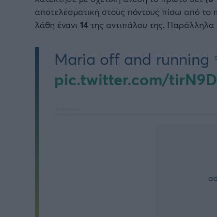
αποτελεσματική στους πόντους πίσω από το π
λάθη ένανι
14
της αντιπάλου της. Παράλληλα 
Maria off and running
pic.twitter.com/tirN9