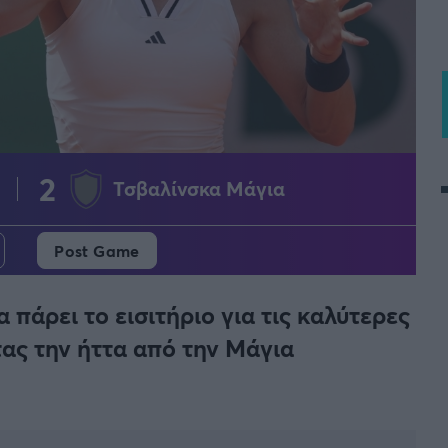
2
Τσβαλίνσκα Μάγια
Post Game
πάρει το εισιτήριο για τις καλύτερες
τας την ήττα από την Μάγια