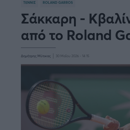
ΤΕΝΝΙΣ
ROLAND GARROS
Σάκκαρη - Κβαλίν
Γιώργος Τσακίρης
Πυγμαχία
από το Roland G
Δημήτρης Μύτικας
30 Μαΐου 2026 - 14:15