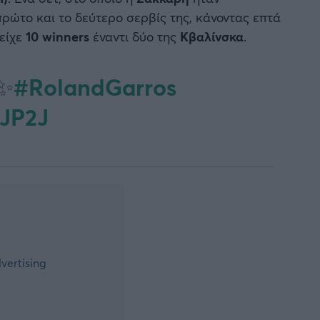
ρώτο και το δεύτερο σερβίς της, κάνοντας επτά
είχε
10 winners
έναντι δύο της
Κβαλίνσκα
.
#RolandGarros
 ✨
DJP2J