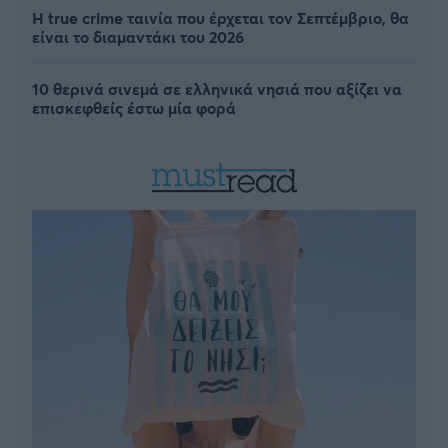
Η true crime ταινία που έρχεται τον Σεπτέμβριο, θα
είναι το διαμαντάκι του 2026
10 θερινά σινεμά σε ελληνικά νησιά που αξίζει να
επισκεφθείς έστω μία φορά