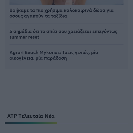
Βρήκαμε τα πιο χρήσιμα καλοκαιρινά δώρα για
όσους αγαπούν τα ταξίδια
5 σημάδια ότι το σπίτι σου χρειάζεται επειγόντως
summer reset
Agrari Beach Mykonos: Τρεις γενιές, μία
οικογένεια, μία παράδοση
ATP Τελευταία Νέα