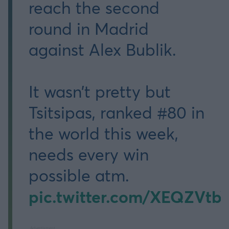
reach the second
round in Madrid
Άρσεναλ
against Alex Bublik.
Γιουβέντους
Μίλαν
It wasn’t pretty but
Tsitsipas, ranked #80 in
Ίντερ
the world this week,
Μπάγερν Μονάχου
needs every win
Παρί Σεν Ζερμέν
possible atm.
pic.twitter.com/XEQZVtb