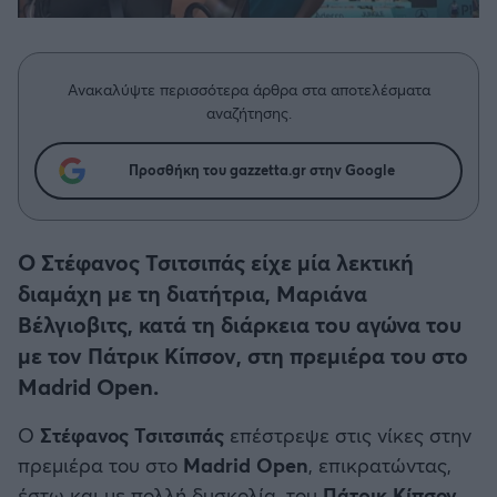
Η μητρότητα στον πάγκο
Δημήτρης Τσορμπατζόγλου
Συνεντεύξεις
Άρης
Μεγάλη μου Αγάπη
Μια Ιστορία από την Πόλη
Ανακαλύψτε περισσότερα άρθρα στα αποτελέσματα
Λεβαδειακός
αναζήτησης.
ΟΦΗ
Προσθήκη του gazzetta.gr στην Google
Βόλος
Ο Στέφανος Τσιτσιπάς είχε μία λεκτική
Ατρόμητος Αθηνών
διαμάχη με τη διατήτρια, Μαριάνα
Βέλγιοβιτς, κατά τη διάρκεια του αγώνα του
Κηφισιά
με τον Πάτρικ Κίπσον, στη πρεμιέρα του στο
Madrid Open.
Αστέρας Τρίπολης
Ο
Στέφανος Τσιτσιπάς
επέστρεψε στις νίκες στην
Παναιτωλικός
πρεμιέρα του στο
Madrid Open
, επικρατώντας,
έστω και με πολλή δυσκολία, του
Πάτρικ Κίπσον