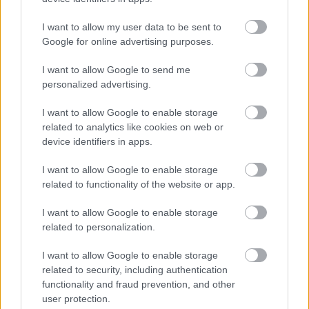
I want to allow my user data to be sent to
Google for online advertising purposes.
I want to allow Google to send me
personalized advertising.
I want to allow Google to enable storage
related to analytics like cookies on web or
device identifiers in apps.
BEST OF
INTERNET
I want to allow Google to enable storage
related to functionality of the website or app.
I want to allow Google to enable storage
related to personalization.
I want to allow Google to enable storage
related to security, including authentication
functionality and fraud prevention, and other
user protection.