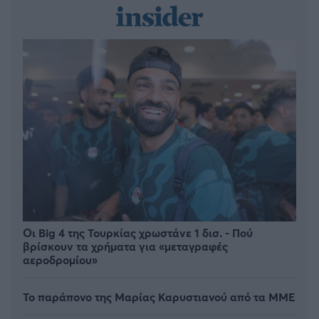
Οι Big 4 της Τουρκίας χρωστάνε 1 δισ. - Πού
βρίσκουν τα χρήματα για «μεταγραφές
αεροδρομίου»
Το παράπονο της Μαρίας Καρυστιανού από τα ΜΜΕ