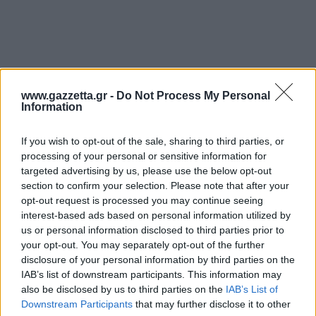
www.gazzetta.gr -
Do Not Process My Personal
Information
If you wish to opt-out of the sale, sharing to third parties, or
processing of your personal or sensitive information for
targeted advertising by us, please use the below opt-out
section to confirm your selection. Please note that after your
opt-out request is processed you may continue seeing
interest-based ads based on personal information utilized by
us or personal information disclosed to third parties prior to
your opt-out. You may separately opt-out of the further
disclosure of your personal information by third parties on the
IAB’s list of downstream participants. This information may
also be disclosed by us to third parties on the
IAB’s List of
Downstream Participants
that may further disclose it to other
«Γύρω στις 5 το ξημέρωμα ξεκίνησε η φωτιά.