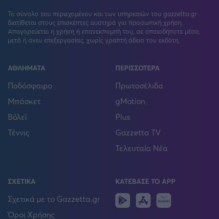
Το σύνολο του περιεχομένου και των υπηρεσιών του gazzetta.gr
διατίθεται στους επισκέπτες αυστηρά για προσωπική χρήση.
Απαγορεύεται η χρήση ή επανεκπομπή του, σε οποιοδήποτε μέσο,
μετά ή άνευ επεξεργασίας, χωρίς γραπτή άδεια του εκδότη.
ΑΘΛΗΜΑΤΑ
ΠΕΡΙΣΣΟΤΕΡΑ
Ποδόσφαιρο
Πρωτοσέλιδα
Μπάσκετ
gMotion
Βόλεϊ
Plus
Τέννις
Gazzetta TV
Τελευταία Νέα
ΣΧΕΤΙΚΑ
ΚΑΤΕΒΑΣΕ ΤΟ APP
Android
IOS
Huawei
Σχετικά με το Gazzetta.gr
Όροι Χρήσης