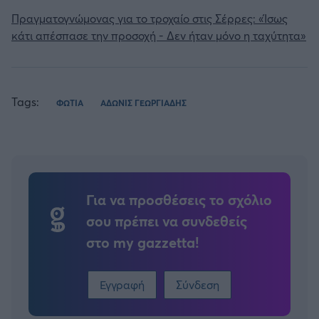
Πραγματογνώμονας για το τροχαίο στις Σέρρες: «Ίσως
κάτι απέσπασε την προσοχή - Δεν ήταν μόνο η ταχύτητα»
Tags:
ΦΩΤΙΑ
ΑΔΩΝΙΣ ΓΕΩΡΓΙΑΔΗΣ
Για να προσθέσεις το σχόλιο
σου πρέπει να συνδεθείς
στο my gazzetta!
Εγγραφή
Σύνδεση