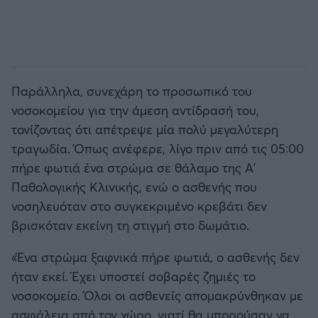
Παράλληλα, συνεχάρη το προσωπικό του
νοσοκομείου για την άμεση αντίδρασή του,
τονίζοντας ότι απέτρεψε μία πολύ μεγαλύτερη
τραγωδία. Όπως ανέφερε, λίγο πριν από τις 05:00
πήρε φωτιά ένα στρώμα σε θάλαμο της Α'
Παθολογικής Κλινικής, ενώ ο ασθενής που
νοσηλευόταν στο συγκεκριμένο κρεβάτι δεν
βρισκόταν εκείνη τη στιγμή στο δωμάτιο.
«Ένα στρώμα ξαφνικά πήρε φωτιά, ο ασθενής δεν
ήταν εκεί. Έχει υποστεί σοβαρές ζημιές το
νοσοκομείο. Όλοι οι ασθενείς απομακρύνθηκαν με
ασφάλεια από τον χώρο, γιατί θα μπορούσαν να