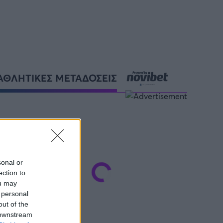
ΑΘΛΗΤΙΚΕΣ ΜΕΤΑΔΟΣΕΙΣ
sonal or
ection to
ou may
 personal
out of the
 downstream