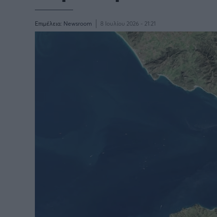
Επιμέλεια:
Newsroom
8 Ιουλίου 2026 - 21:21