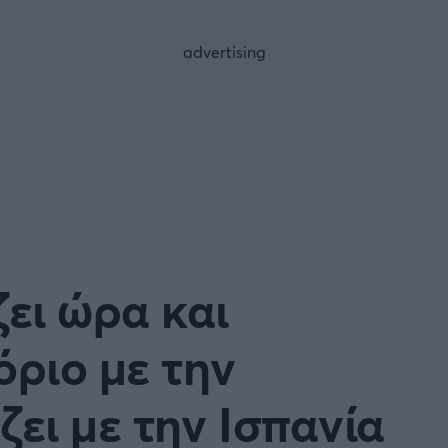
FOLLOW US
ει ώρα και
όριο με την
ζει με την Ισπανία