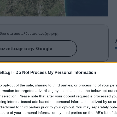
θρα στα αποτελέσματα αναζήτησης.
azzetta.gr στην Google
κρίνουιτς, δημιουργώντας νέα
tta.gr -
Do Not Process My Personal Information
ριο και τις επιχειρηματικές σχέσεις
to opt-out of the sale, sharing to third parties, or processing of your per
formation for targeted advertising by us, please use the below opt-out s
r selection. Please note that after your opt-out request is processed y
eing interest-based ads based on personal information utilized by us or
λή και καθημερινή, αλλά μπορεί να έχει
disclosed to third parties prior to your opt-out. You may separately opt-
μεταφορές, προωθεί το
Μαρόκο
, καθώς αποφάσισε
losure of your personal information by third parties on the IAB’s list of