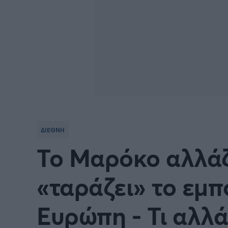
ΔΙΕΘΝΗ
Το Μαρόκο αλλάζ
«ταράζει» το εμπ
Ευρώπη - Τι αλλά