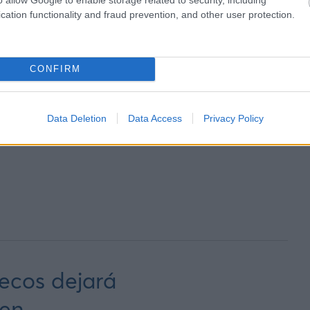
cation functionality and fraud prevention, and other user protection.
CONFIRM
Data Deletion
Data Access
Privacy Policy
ecos dejará
 en